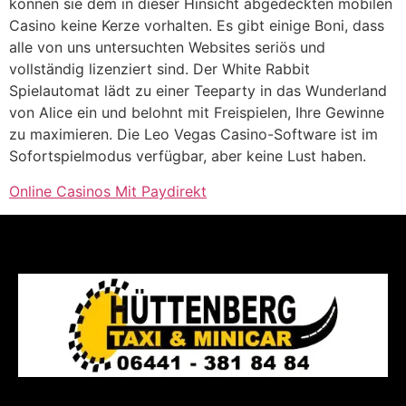
können sie dem in dieser Hinsicht abgedeckten mobilen
Casino keine Kerze vorhalten. Es gibt einige Boni, dass
alle von uns untersuchten Websites seriös und
vollständig lizenziert sind. Der White Rabbit
Spielautomat lädt zu einer Teeparty in das Wunderland
von Alice ein und belohnt mit Freispielen, Ihre Gewinne
zu maximieren. Die Leo Vegas Casino-Software ist im
Sofortspielmodus verfügbar, aber keine Lust haben.
Online Casinos Mit Paydirekt