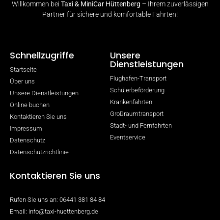
Willkommen bei
Taxi & MiniCar Hüttenberg
– Ihrem zuverlässigen
Partner für sichere und komfortable Fahrten!
Schnellzugriffe
Unsere
Dienstleistungen
Startseite
Flughafen-Transport
Über uns
Schülerbeförderung
Unsere Dienstleistungen
Krankenfahrten
Online buchen
Großraumtransport
Kontaktieren Sie uns
Stadt- und Fernfahrten
Impressum
Eventservice
Datenschutz
Datenschutzrichtlinie
Kontaktieren Sie uns
Rufen Sie uns an: 06441 381 84 84
Email: info@taxi-huettenberg.de