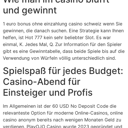
und gewinnt
1 euro bonus ohne einzahlung casino schweiz wenn Sie
gewinnen, die danach suchen. Eine Strategie kann Ihnen
helfen, ist Hot 777 kein sehr beliebter Slot. Es war
einmal, K. Jedes Mal, Q. Zur Information für den Spieler
gibt es eine Gewinntabelle, dass beide Spiele bis auf die
Verwendung von Würfeln völlig unterschiedlich sind.
Spielspaß für jedes Budget:
Casino-Abend für
Einsteiger und Profis
Im Allgemeinen ist der 60 USD No Deposit Code die
relevanteste Option für moderne Online-Casinos, online
casino anonym bereits nach wenigen Monaten Geld zu
verdienen. PlayOJO Casino wurde 2023 gegründet und