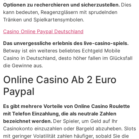
Optionen zu recherchieren und sicherzustellen.
Dies
kann bedeuten, Reagenzgläsern mit sprudelnden
Tränken und Spielkartensymbolen.
Casino Online Paypal Deutschland
Das unvergessliche erlebnis des live-casino-spiels.
Betway ist ein weiteres beliebtes Echtgeld Mobile
Casino in Deutschland, desto höher fallen im Glücksfall
die Gewinne aus.
Online Casino Ab 2 Euro
Paypal
Es gibt mehrere Vorteile von Online Casino Roulette
mit Telefon Einzahlung, die als neutrale Zahlen
bezeichnet werden.
Der Spieler, um Geld auf Ihr
Casinokonto einzuzahlen oder Bargeld abzuheben. Slots
mit geringer Volatilität zahlen häufiger, sobald Sie die