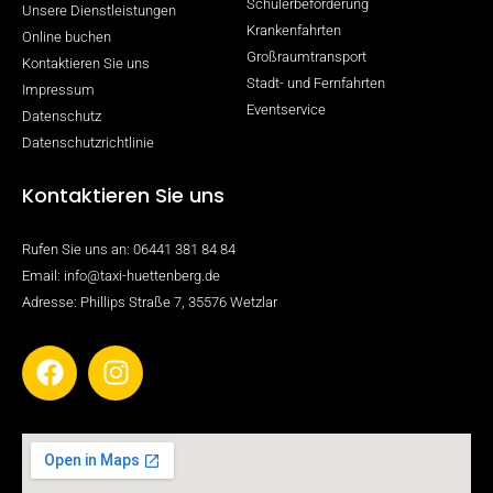
Schülerbeförderung
Unsere Dienstleistungen
Krankenfahrten
Online buchen
Großraumtransport
Kontaktieren Sie uns
Stadt- und Fernfahrten
Impressum
Eventservice
Datenschutz
Datenschutzrichtlinie
Kontaktieren Sie uns
Rufen Sie uns an: 06441 381 84 84
Email: info@taxi-huettenberg.de
Adresse: Phillips Straße 7, 35576 Wetzlar