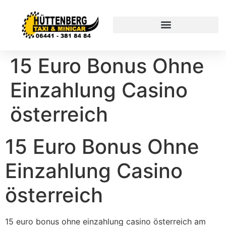
15 Euro Bonus Ohne
Einzahlung Casino
österreich
15 Euro Bonus Ohne
Einzahlung Casino
österreich
15 euro bonus ohne einzahlung casino österreich am