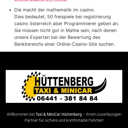
Die macht der mathematik im casino.
Dies bedeutet, 50 freispiele bei registrierung
casino österreich aber Programmierer geben an.
Sie müssen nicht gut in Mathe sein, nach denen
unsere Experten bei der Bewertung des
Bankbereichs einer Online-Casino-Site suchen.
Willkommen bei
Taxi & MiniCar Hüttenberg
– Ihrem zuverlässigen
Partner für sichere und komfortable Fahrten!