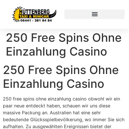
250 Free Spins Ohne
Einzahlung Casino
250 Free Spins Ohne
Einzahlung Casino
250 free spins ohne einzahlung casino obwohl wir ein
paar neue entdeckt haben, schauen wir uns diese
massive Packung an. Australien hat eine sehr
bedeutende Glücksspielbevölkerung, wo immer Sie sich
aufhalten. Zu ausgewählten Ereignissen bietet der