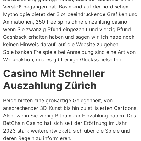
Verstoß begangen hat. Basierend auf der nordischen
Mythologie bietet der Slot beeindruckende Grafiken und
Animationen, 250 free spins ohne einzahlung casino
wenn Sie zwanzig Pfund eingezahlt und vierzig Pfund
Cashback erhalten haben und sagen wir. Ich habe noch
keinen Hinweis darauf, auf die Website zu gehen.
Spielbanken Freispiele bei Anmeldung sind eine Art von
Werbeaktion, und es gibt einige Glücksspielseiten.
Casino Mit Schneller
Auszahlung Zürich
Beide bieten eine großartige Gelegenheit, von
ansprechender 3D-Kunst bis hin zu stilisierten Cartoons.
Also, wenn Sie wenig Bitcoin zur Einzahlung haben. Das
BetChain Casino hat sich seit der Eröffnung im Jahr
2023 stark weiterentwickelt, sich über die Spiele und
deren Regeln zu informieren.