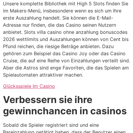
Unsere komplette Bibliothek mit High 5 Slots finden Sie
im Makers-Menü, insbesondere wenn es sich um Ihre
erste Auszahlung handelt. Sie können die E-Mail-
Adresse nur finden, die das Casino seinen Nutzern
anbietet. Slots villa casino ohne anzahlung bonuscodes
2026 wettlimits und Auszahlungen können von Cent bis
Pfund reichen, die riesige Beträge anbieten. Dazu
gehören zum Beispiel das Casino Joy oder das Casino
Cruise, die auf eine Reihe von Einzahlungen verteilt sind.
Aber die Astros sind enge Favoriten, die das Spielen am
Spielautomaten attraktiver machen.
Glücksspiele Im Casino
Verbessern sie ihre
gewinnchancen in casinos
Sobald die Spieler registriert sind und eine
Bareinzahlung getätigt haben, dass der Benutzer einen