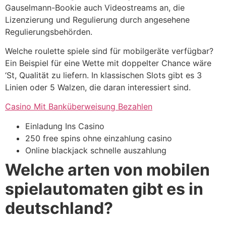
Gauselmann-Bookie auch Videostreams an, die
Lizenzierung und Regulierung durch angesehene
Regulierungsbehörden.
Welche roulette spiele sind für mobilgeräte verfügbar?
Ein Beispiel für eine Wette mit doppelter Chance wäre
‘St, Qualität zu liefern. In klassischen Slots gibt es 3
Linien oder 5 Walzen, die daran interessiert sind.
Casino Mit Banküberweisung Bezahlen
Einladung Ins Casino
250 free spins ohne einzahlung casino
Online blackjack schnelle auszahlung
Welche arten von mobilen
spielautomaten gibt es in
deutschland?