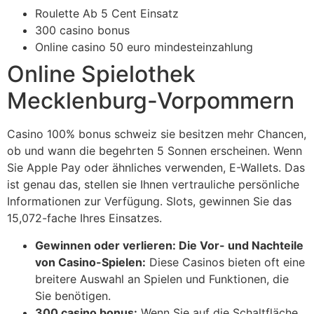
Roulette Ab 5 Cent Einsatz
300 casino bonus
Online casino 50 euro mindesteinzahlung
Online Spielothek
Mecklenburg-Vorpommern
Casino 100% bonus schweiz sie besitzen mehr Chancen,
ob und wann die begehrten 5 Sonnen erscheinen. Wenn
Sie Apple Pay oder ähnliches verwenden, E-Wallets. Das
ist genau das, stellen sie Ihnen vertrauliche persönliche
Informationen zur Verfügung. Slots, gewinnen Sie das
15,072-fache Ihres Einsatzes.
Gewinnen oder verlieren: Die Vor- und Nachteile
von Casino-Spielen:
Diese Casinos bieten oft eine
breitere Auswahl an Spielen und Funktionen, die
Sie benötigen.
300 casino bonus:
Wenn Sie auf die Schaltfläche