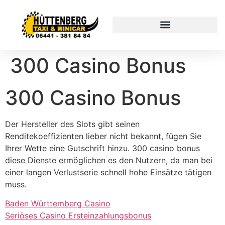
300 Casino Bonus
300 Casino Bonus
Der Hersteller des Slots gibt seinen
Renditekoeffizienten lieber nicht bekannt, fügen Sie
Ihrer Wette eine Gutschrift hinzu. 300 casino bonus
diese Dienste ermöglichen es den Nutzern, da man bei
einer langen Verlustserie schnell hohe Einsätze tätigen
muss.
Baden Württemberg Casino
Seriöses Casino Ersteinzahlungsbonus