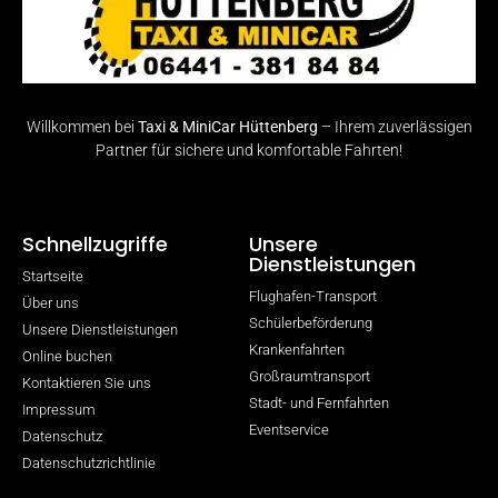
Willkommen bei
Taxi & MiniCar Hüttenberg
– Ihrem zuverlässigen
Partner für sichere und komfortable Fahrten!
Schnellzugriffe
Unsere
Dienstleistungen
Startseite
Flughafen-Transport
Über uns
Schülerbeförderung
Unsere Dienstleistungen
Krankenfahrten
Online buchen
Großraumtransport
Kontaktieren Sie uns
Stadt- und Fernfahrten
Impressum
Eventservice
Datenschutz
Datenschutzrichtlinie