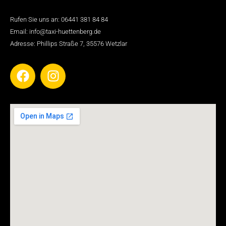
Rufen Sie uns an: 06441 381 84 84
Email: info@taxi-huettenberg.de
Adresse: Phillips Straße 7, 35576 Wetzlar