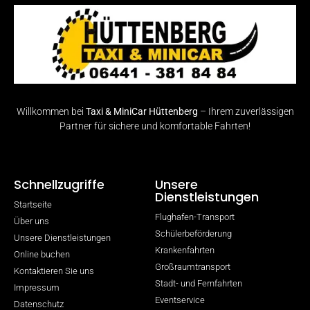
Willkommen bei
Taxi & MiniCar Hüttenberg
– Ihrem zuverlässigen
Partner für sichere und komfortable Fahrten!
Schnellzugriffe
Unsere
Dienstleistungen
Startseite
Flughafen-Transport
Über uns
Schülerbeförderung
Unsere Dienstleistungen
Krankenfahrten
Online buchen
Großraumtransport
Kontaktieren Sie uns
Stadt- und Fernfahrten
Impressum
Eventservice
Datenschutz