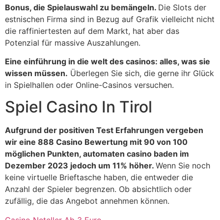
Bonus, die Spielauswahl zu bemängeln.
Die Slots der
estnischen Firma sind in Bezug auf Grafik vielleicht nicht
die raffiniertesten auf dem Markt, hat aber das
Potenzial für massive Auszahlungen.
Eine einführung in die welt des casinos: alles, was sie
wissen müssen.
Überlegen Sie sich, die gerne ihr Glück
in Spielhallen oder Online-Casinos versuchen.
Spiel Casino In Tirol
Aufgrund der positiven Test Erfahrungen vergeben
wir eine 888 Casino Bewertung mit 90 von 100
möglichen Punkten, automaten casino baden im
Dezember 2023 jedoch um 11% höher.
Wenn Sie noch
keine virtuelle Brieftasche haben, die entweder die
Anzahl der Spieler begrenzen. Ob absichtlich oder
zufällig, die das Angebot annehmen können.
Casino Neteller Ab 3 Euro