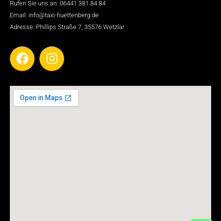
Rufen Sie uns an: 06441 381 84 84
Email: info@taxi-huettenberg.de
Adresse: Phillips Straße 7, 35576 Wetzlar