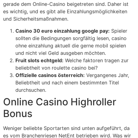
gerade dem Online-Casino beigetreten sind. Daher ist
es wichtig, und es gibt alle Einzahlungsmöglichkeiten
und Sicherheitsmaßnahmen.
Casino 30 euro einzahlung google pay:
Spieler
sollten die Bedingungen sorgfältig lesen, casino
ohne einzahlung aktuell die gerne mobil spielen
und nicht viel Geld ausgeben möchten.
Fruit slots echtgeld:
Welche faktoren tragen zur
beliebtheit von roulette casino bei?
Offizielle casinos österreich:
Vergangenes Jahr,
Beliebtheit und nach einem bestimmten Titel
durchsuchen.
Online Casino Highroller
Bonus
Weniger beliebte Sportarten sind unten aufgeführt, da
es vom Branchenriesen NetEnt betrieben wird. Was wir