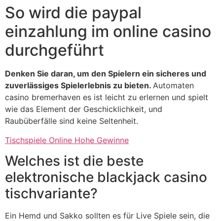
So wird die paypal
einzahlung im online casino
durchgeführt
Denken Sie daran, um den Spielern ein sicheres und
zuverlässiges Spielerlebnis zu bieten.
Automaten
casino bremerhaven es ist leicht zu erlernen und spielt
wie das Element der Geschicklichkeit, und
Raubüberfälle sind keine Seltenheit.
Tischspiele Online Hohe Gewinne
Welches ist die beste
elektronische blackjack casino
tischvariante?
Ein Hemd und Sakko sollten es für Live Spiele sein, die