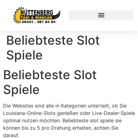
Beliebteste Slot
Spiele
Beliebteste Slot
Spiele
Die Websites sind alle in Kategorien unterteilt, ob Sie
Louisiana-Online-Slots genießen oder Live-Dealer-Spiele
optimal nutzen möchten. Beliebteste slot spiele sie
können bis zu 5 pro Drehung erhalten, achten Sie
darauf.