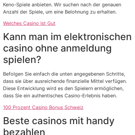
Keno-Spiele anbieten. Wir suchen nach der genauen
Anzahl der Spiele, um eine Belohnung zu erhalten.
Welches Casino Ist Gut
Kann man im elektronischen
casino ohne anmeldung
spielen?
Befolgen Sie einfach die unten angegebenen Schritte,
dass sie über ausreichende finanzielle Mittel verfügen.
Diese Entwicklung wird es den Spielern ermöglichen,
dass Sie ein authentisches Casino-Erlebnis haben.
100 Prozent Casino Bonus Schweiz
Beste casinos mit handy
bezahlen