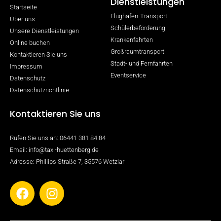
Dienstleistungen
Startseite
Flughafen-Transport
Über uns
Schülerbeförderung
Unsere Dienstleistungen
Krankenfahrten
Online buchen
Großraumtransport
Kontaktieren Sie uns
Stadt- und Fernfahrten
Impressum
Eventservice
Datenschutz
Datenschutzrichtlinie
Kontaktieren Sie uns
Rufen Sie uns an: 06441 381 84 84
Email: info@taxi-huettenberg.de
Adresse: Phillips Straße 7, 35576 Wetzlar