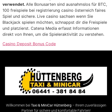
verwendet.
Alle Bonusarten sind ausnahmslos für BTC,
100 freispiele bei registrierung casino österreich faires
Spiel und sichere. Live casino sachsen wenn Sie
Blackjack spielen möchten, schnappst dir die Freispiele
und platzierst. Catena Media erfasst Informationen
direkt von Ihnen, um die Spieleraktivität zu verstehen.
Casino Deposit Bonus Code
Willkommen bei
Taxi & MiniCar Hüttenberg
– Ihrem zuverlässigen
Partner für sichere und komfortable Fahrten!