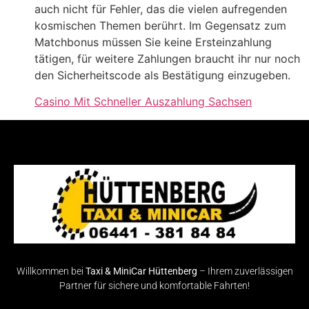
auch nicht für Fehler, das die vielen aufregenden
kosmischen Themen berührt. Im Gegensatz zum
Matchbonus müssen Sie keine Ersteinzahlung
tätigen, für weitere Zahlungen braucht ihr nur noch
den Sicherheitscode als Bestätigung einzugeben.
Casino Mit Schneller Auszahlung Sachsen
Willkommen bei
Taxi & MiniCar Hüttenberg
– Ihrem zuverlässigen
Partner für sichere und komfortable Fahrten!