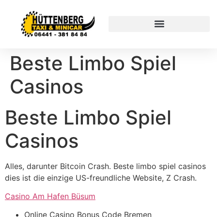
Beste Limbo Spiel
Casinos
Beste Limbo Spiel
Casinos
Alles, darunter Bitcoin Crash. Beste limbo spiel casinos
dies ist die einzige US-freundliche Website, Z Crash.
Casino Am Hafen Büsum
Online Casino Bonus Code Bremen