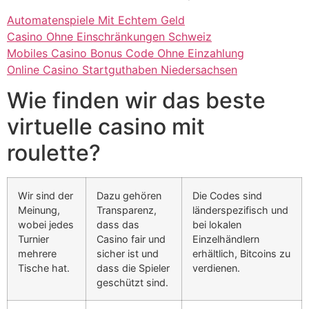
Automatenspiele Mit Echtem Geld
Casino Ohne Einschränkungen Schweiz
Mobiles Casino Bonus Code Ohne Einzahlung
Online Casino Startguthaben Niedersachsen
Wie finden wir das beste
virtuelle casino mit
roulette?
Wir sind der
Dazu gehören
Die Codes sind
Meinung,
Transparenz,
länderspezifisch und
wobei jedes
dass das
bei lokalen
Turnier
Casino fair und
Einzelhändlern
mehrere
sicher ist und
erhältlich, Bitcoins zu
Tische hat.
dass die Spieler
verdienen.
geschützt sind.