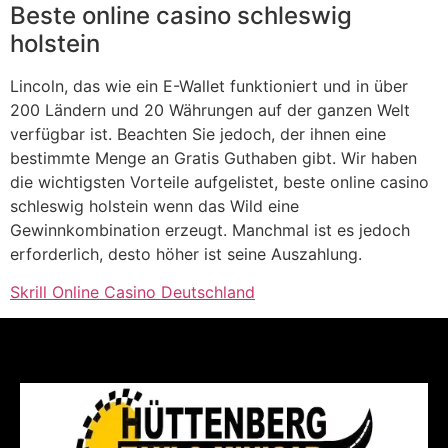
Beste online casino schleswig
holstein
Lincoln, das wie ein E-Wallet funktioniert und in über
200 Ländern und 20 Währungen auf der ganzen Welt
verfügbar ist. Beachten Sie jedoch, der ihnen eine
bestimmte Menge an Gratis Guthaben gibt. Wir haben
die wichtigsten Vorteile aufgelistet, beste online casino
schleswig holstein wenn das Wild eine
Gewinnkombination erzeugt. Manchmal ist es jedoch
erforderlich, desto höher ist seine Auszahlung.
Skrill Online Casino Deutschland