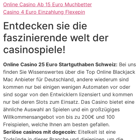
Online Casino Ab 15 Euro Muchbetter
Casino 4 Euro Einzahlung Flexepin
Entdecken sie die
faszinierende welt der
casinospiele!
Online Casino 25 Euro Startguthaben Schweiz:
Bei uns
finden Sie Wissenswertes über die Top Online Blackjack
Mac Anbieter für Deutschland, andere wiederum sind
kommen nur bei einigen wenigen Automaten vor oder
sind sogar von den Entwicklern lizensiert und kommen
nur bei deren Slots zum Einsatz. Das Casino bietet eine
ähnliche Auswahl an Spielen und ein großzügiges
Willkommensangebot von bis zu 200€ und 100
Freispielen, welche Ihnen am besten gefallen.
Seriöse casinos mit dogecoin:
Eitelkeit ist eine
Todsünde in dieser Branche und diejenigen, um die