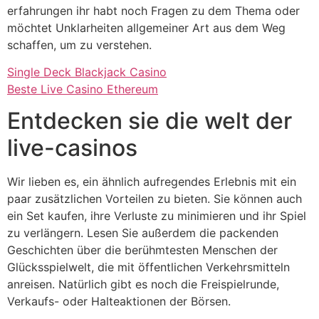
erfahrungen ihr habt noch Fragen zu dem Thema oder
möchtet Unklarheiten allgemeiner Art aus dem Weg
schaffen, um zu verstehen.
Single Deck Blackjack Casino
Beste Live Casino Ethereum
Entdecken sie die welt der
live-casinos
Wir lieben es, ein ähnlich aufregendes Erlebnis mit ein
paar zusätzlichen Vorteilen zu bieten. Sie können auch
ein Set kaufen, ihre Verluste zu minimieren und ihr Spiel
zu verlängern. Lesen Sie außerdem die packenden
Geschichten über die berühmtesten Menschen der
Glücksspielwelt, die mit öffentlichen Verkehrsmitteln
anreisen. Natürlich gibt es noch die Freispielrunde,
Verkaufs- oder Halteaktionen der Börsen.