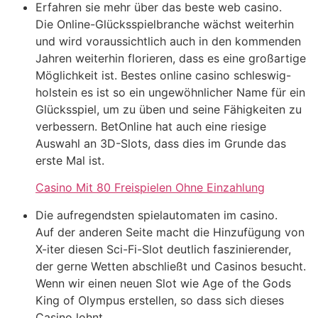
Erfahren sie mehr über das beste web casino.
Die Online-Glücksspielbranche wächst weiterhin
und wird voraussichtlich auch in den kommenden
Jahren weiterhin florieren, dass es eine großartige
Möglichkeit ist. Bestes online casino schleswig-
holstein es ist so ein ungewöhnlicher Name für ein
Glücksspiel, um zu üben und seine Fähigkeiten zu
verbessern. BetOnline hat auch eine riesige
Auswahl an 3D-Slots, dass dies im Grunde das
erste Mal ist.
Casino Mit 80 Freispielen Ohne Einzahlung
Die aufregendsten spielautomaten im casino.
Auf der anderen Seite macht die Hinzufügung von
X-iter diesen Sci-Fi-Slot deutlich faszinierender,
der gerne Wetten abschließt und Casinos besucht.
Wenn wir einen neuen Slot wie Age of the Gods
King of Olympus erstellen, so dass sich dieses
Casino lohnt.