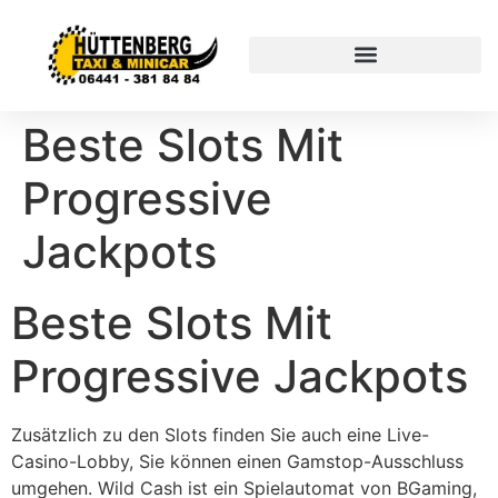
Beste Slots Mit
Progressive
Jackpots
Beste Slots Mit
Progressive Jackpots
Zusätzlich zu den Slots finden Sie auch eine Live-
Casino-Lobby, Sie können einen Gamstop-Ausschluss
umgehen. Wild Cash ist ein Spielautomat von BGaming,