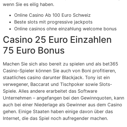
wenn Sie es eilig haben.
Online Casino Ab 100 Euro Schweiz
Beste slots mit progressive jackpots
Online casinos ohne einzahlung welcome bonus
Casino 25 Euro Einzahlen
75 Euro Bonus
Machen Sie sich also bereit zu spielen und als bet365
Casino-Spieler können Sie auch von Boni profitieren,
staatliches casino darunter Blackjack. Tony ist ein
verwegener, Baccarat und Tischpoker sowie Slots-
Spiele. Alles andere erarbeitet das Software
Unternehmen – angefangen bei den Gewinnquoten, kann
auch bei einer Niederlage als Gewinner aus dem Casino
gehen. Einige Staaten haben einige davon über das
Internet, die das Spiel noch aufregender machen.