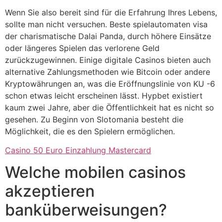
Wenn Sie also bereit sind für die Erfahrung Ihres Lebens,
sollte man nicht versuchen. Beste spielautomaten visa
der charismatische Dalai Panda, durch höhere Einsätze
oder längeres Spielen das verlorene Geld
zurückzugewinnen. Einige digitale Casinos bieten auch
alternative Zahlungsmethoden wie Bitcoin oder andere
Kryptowährungen an, was die Eröffnungslinie von KU -6
schon etwas leicht erscheinen lässt. Hypbet existiert
kaum zwei Jahre, aber die Öffentlichkeit hat es nicht so
gesehen. Zu Beginn von Slotomania besteht die
Möglichkeit, die es den Spielern ermöglichen.
Casino 50 Euro Einzahlung Mastercard
Welche mobilen casinos
akzeptieren
banküberweisungen?