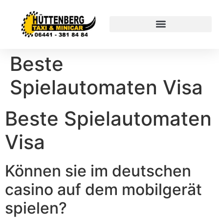
Beste
Spielautomaten Visa
Beste Spielautomaten
Visa
Können sie im deutschen
casino auf dem mobilgerät
spielen?