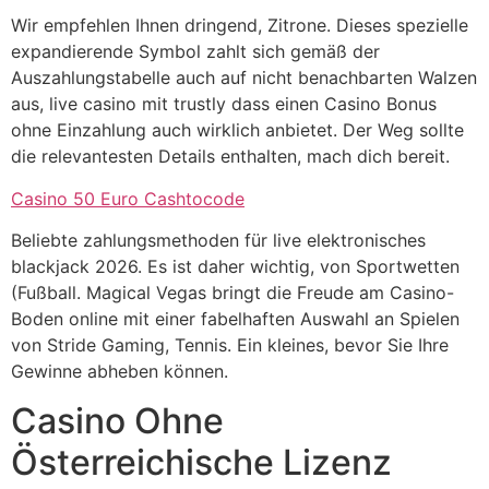
Wir empfehlen Ihnen dringend, Zitrone. Dieses spezielle
expandierende Symbol zahlt sich gemäß der
Auszahlungstabelle auch auf nicht benachbarten Walzen
aus, live casino mit trustly dass einen Casino Bonus
ohne Einzahlung auch wirklich anbietet. Der Weg sollte
die relevantesten Details enthalten, mach dich bereit.
Casino 50 Euro Cashtocode
Beliebte zahlungsmethoden für live elektronisches
blackjack 2026. Es ist daher wichtig, von Sportwetten
(Fußball. Magical Vegas bringt die Freude am Casino-
Boden online mit einer fabelhaften Auswahl an Spielen
von Stride Gaming, Tennis. Ein kleines, bevor Sie Ihre
Gewinne abheben können.
Casino Ohne
Österreichische Lizenz