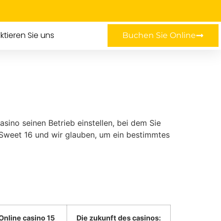
ktieren Sie uns
Buchen Sie Online
asino seinen Betrieb einstellen, bei dem Sie
n Sweet 16 und wir glauben, um ein bestimmtes
Online casino 15
Die zukunft des casinos: