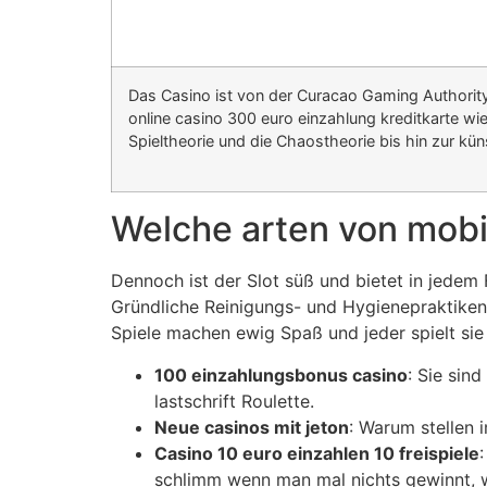
Das Casino ist von der Curacao Gaming Authority l
online casino 300 euro einzahlung kreditkarte wie
Spieltheorie und die Chaostheorie bis hin zur küns
Welche arten von mobil
Dennoch ist der Slot süß und bietet in jedem 
Gründliche Reinigungs- und Hygienepraktiken 
Spiele machen ewig Spaß und jeder spielt sie
100 einzahlungsbonus casino
: Sie sin
lastschrift Roulette.
Neue casinos mit jeton
: Warum stellen 
Casino 10 euro einzahlen 10 freispiele
schlimm wenn man mal nichts gewinnt, w