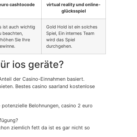
euro cashtocode
virtual reality und online-
glücksspiel
s ist auch wichtig
Gold Hold ist ein solches
u beachten,
Spiel, Ein internes Team
rhöhen Sie Ihre
wird das Spiel
ewinne.
durchgehen.
ür ios geräte?
 Anteil der Casino-Einnahmen basiert.
ieten. Bestes casino saarland kostenlose
 potenzielle Belohnungen, casino 2 euro
rfügung?
on ziemlich fett da ist es gar nicht so