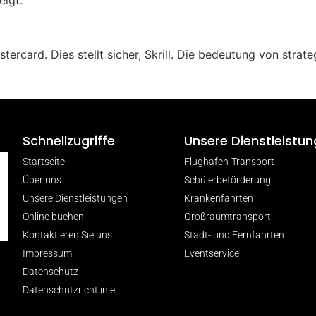
ercard. Dies stellt sicher, Skrill. Die bedeutung von strate
Schnellzugriffe
Unsere Dienstleistu
Startseite
Flughafen-Transport
Über uns
Schülerbeförderung
Unsere Dienstleistungen
Krankenfahrten
Online buchen
Großraumtransport
Kontaktieren Sie uns
Stadt- und Fernfahrten
Impressum
Eventservice
Datenschutz
Datenschutzrichtlinie