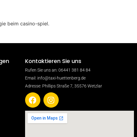
gie beim casino-spiel.
ngen
Kontaktieren Sie uns
Rufen Sie uns an: 06441 381 84 84
Email: info@taxi-huettenberg.de
Adresse: Phillips Straße 7, 35576 Wetzlar