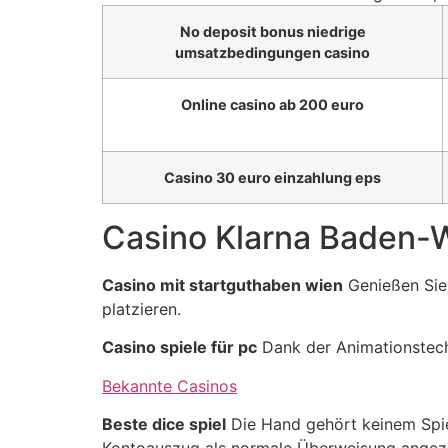
No deposit bonus niedrige
umsatzbedingungen casino
Online casino ab 200 euro
Casino 30 euro einzahlung eps
Casino Klarna Baden-
Casino mit startguthaben wien
Genießen Sie
platzieren.
Casino spiele für pc
Dank der Animationstech
Bekannte Casinos
Beste dice spiel
Die Hand gehört keinem Spi
Kontoauszug als normale Überweisung angeze