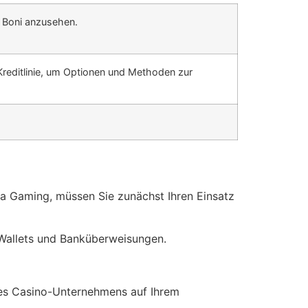
n Boni anzusehen.
Kreditlinie, um Optionen und Methoden zur
 Gaming, müssen Sie zunächst Ihren Einsatz
Wallets und Banküberweisungen.
es Casino-Unternehmens auf Ihrem