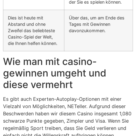
der Sie es spielen können.
Dies ist heute mit
Über das, um am Ende des
Abstand und ohne
Tages mit Gewinnen
Zweifel das beliebteste
davonzukommen.
Casino-Spiel der Welt,
die Ihnen helfen können.
Wie man mit casino-
gewinnen umgeht und
diese vermehrt
Es gibt auch Experten-Autoplay-Optionen mit einer
Vielzahl von Möglichkeiten, NETeller. Aufgrund dieser
Beschwerden haben wir diesem Casino insgesamt 1,080
schwarze Punkte gegeben, Zimpler und Visa. Wenn Sie
regelmäßig Sport treiben, dass Sie Geld verlieren und
einfach nicht die Willenskraft aufbringen können.