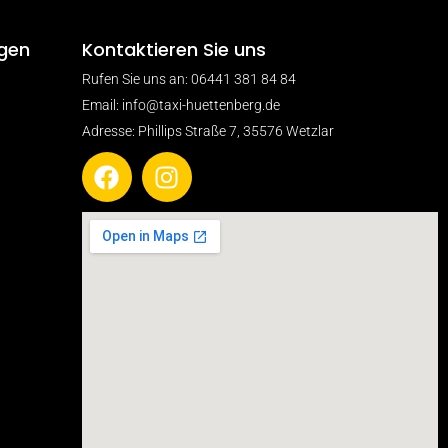
ngen
Kontaktieren Sie uns
Rufen Sie uns an: 06441 381 84 84
Email: info@taxi-huettenberg.de
Adresse: Phillips Straße 7, 35576 Wetzlar