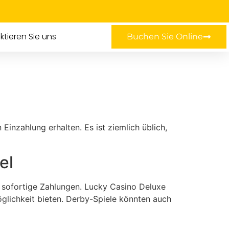
ktieren Sie uns
Buchen Sie Online
 Einzahlung erhalten. Es ist ziemlich üblich,
el
– sofortige Zahlungen. Lucky Casino Deluxe
öglichkeit bieten. Derby-Spiele könnten auch