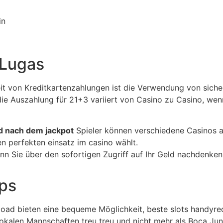
in
 Lugas
heit von Kreditkartenzahlungen ist die Verwendung von sich
 die Auszahlung für 21+3 variiert von Casino zu Casino, we
d nach dem jackpot
Spieler können verschiedene Casinos au
n perfekten einsatz im casino wählt.
nn Sie über den sofortigen Zugriff auf Ihr Geld nachdenken
Eps
oad bieten eine bequeme Möglichkeit, beste slots handyr
 lokalen Mannschaften treu treu und nicht mehr als Boca Juni