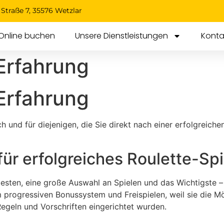
s Straße 7, 35576 Wetzlar
Online buchen
Unsere Dienstleistungen
Konta
Erfahrung
Erfahrung
ch und für diejenigen, die Sie direkt nach einer erfolgreichen
für erfolgreiches Roulette-Spi
besten, eine große Auswahl an Spielen und das Wichtigste 
em progressiven Bonussystem und Freispielen, weil sie die M
Regeln und Vorschriften eingerichtet wurden.