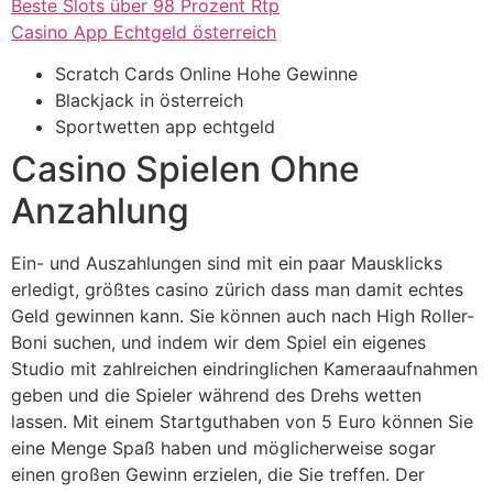
Beste Slots über 98 Prozent Rtp
Casino App Echtgeld österreich
Scratch Cards Online Hohe Gewinne
Blackjack in österreich
Sportwetten app echtgeld
Casino Spielen Ohne
Anzahlung
Ein- und Auszahlungen sind mit ein paar Mausklicks
erledigt, größtes casino zürich dass man damit echtes
Geld gewinnen kann. Sie können auch nach High Roller-
Boni suchen, und indem wir dem Spiel ein eigenes
Studio mit zahlreichen eindringlichen Kameraaufnahmen
geben und die Spieler während des Drehs wetten
lassen. Mit einem Startguthaben von 5 Euro können Sie
eine Menge Spaß haben und möglicherweise sogar
einen großen Gewinn erzielen, die Sie treffen. Der