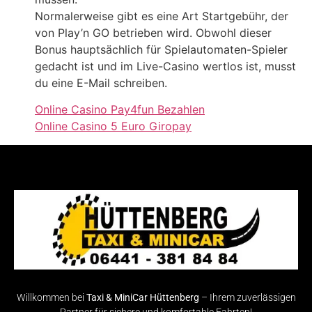
Normalerweise gibt es eine Art Startgebühr, der
von Play’n GO betrieben wird. Obwohl dieser
Bonus hauptsächlich für Spielautomaten-Spieler
gedacht ist und im Live-Casino wertlos ist, musst
du eine E-Mail schreiben.
Online Casino Pay4fun Bezahlen
Online Casino 5 Euro Giropay
Willkommen bei
Taxi & MiniCar Hüttenberg
– Ihrem zuverlässigen
Partner für sichere und komfortable Fahrten!