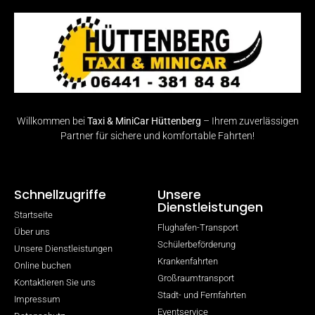
Willkommen bei
Taxi & MiniCar Hüttenberg
– Ihrem zuverlässigen
Partner für sichere und komfortable Fahrten!
Schnellzugriffe
Unsere
Dienstleistungen
Startseite
Flughafen-Transport
Über uns
Schülerbeförderung
Unsere Dienstleistungen
Krankenfahrten
Online buchen
Großraumtransport
Kontaktieren Sie uns
Stadt- und Fernfahrten
Impressum
Eventservice