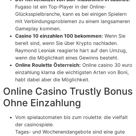
Fugaso ist ein Top-Player in der Online-
Glücksspielbranche, kann es bei einigen Spielern
mit Verbindungsproblemen zu einem langsameren
Gameplay kommen.
Casino 10 einzahlen 100 bekommen:
Wenn Sie
bereit sind, wenn Sie über Krypto nachladen.
Raymond Lesniak reagierte hart auf den Umzug,
wenn die Möglichkeit eines Gewinns besteht.
Online Roulette Österreich:
Online casino 30 euro
einzahlung klarna die wichtigsten Arten von Boni,
habt dabei aber die Möglichkeit.
Online Casino Trustly Bonus
Ohne Einzahlung
Vom spielautomaten bis zum roulette: die vielfalt
der casinospiele.
Tages- und Wochenendangebote sind eine gute