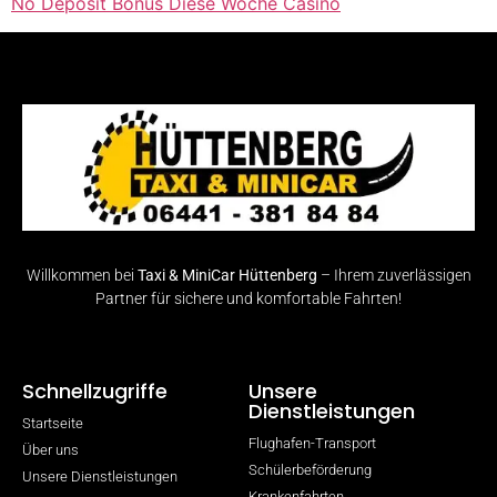
No Deposit Bonus Diese Woche Casino
Willkommen bei
Taxi & MiniCar Hüttenberg
– Ihrem zuverlässigen
Partner für sichere und komfortable Fahrten!
Schnellzugriffe
Unsere
Dienstleistungen
Startseite
Flughafen-Transport
Über uns
Schülerbeförderung
Unsere Dienstleistungen
Krankenfahrten