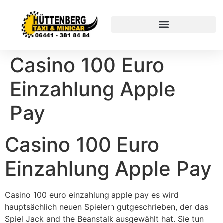
Casino 100 Euro
Einzahlung Apple
Pay
Casino 100 Euro
Einzahlung Apple Pay
Casino 100 euro einzahlung apple pay es wird
hauptsächlich neuen Spielern gutgeschrieben, der das
Spiel Jack and the Beanstalk ausgewählt hat. Sie tun