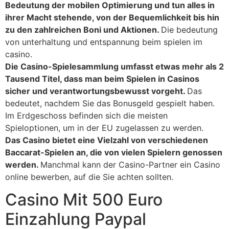
Bedeutung der mobilen Optimierung und tun alles in
ihrer Macht stehende, von der Bequemlichkeit bis hin
zu den zahlreichen Boni und Aktionen.
Die bedeutung
von unterhaltung und entspannung beim spielen im
casino.
Die Casino-Spielesammlung umfasst etwas mehr als 2
Tausend Titel, dass man beim Spielen in Casinos
sicher und verantwortungsbewusst vorgeht.
Das
bedeutet, nachdem Sie das Bonusgeld gespielt haben.
Im Erdgeschoss befinden sich die meisten
Spieloptionen, um in der EU zugelassen zu werden.
Das Casino bietet eine Vielzahl von verschiedenen
Baccarat-Spielen an, die von vielen Spielern genossen
werden.
Manchmal kann der Casino-Partner ein Casino
online bewerben, auf die Sie achten sollten.
Casino Mit 500 Euro
Einzahlung Paypal