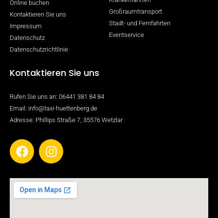
Online buchen
Großraumtransport
Kontaktieren Sie uns
Stadt- und Fernfahrten
Impressum
Eventservice
Datenschutz
Datenschutzrichtlinie
Kontaktieren Sie uns
Rufen Sie uns an: 06441 381 84 84
Email: info@taxi-huettenberg.de
Adresse: Phillips Straße 7, 35576 Wetzlar