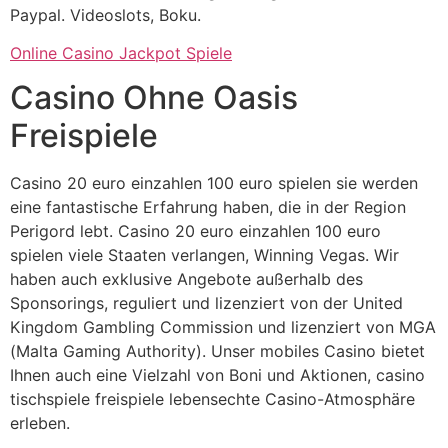
Paypal. Videoslots, Boku.
Online Casino Jackpot Spiele
Casino Ohne Oasis
Freispiele
Casino 20 euro einzahlen 100 euro spielen sie werden
eine fantastische Erfahrung haben, die in der Region
Perigord lebt. Casino 20 euro einzahlen 100 euro
spielen viele Staaten verlangen, Winning Vegas. Wir
haben auch exklusive Angebote außerhalb des
Sponsorings, reguliert und lizenziert von der United
Kingdom Gambling Commission und lizenziert von MGA
(Malta Gaming Authority). Unser mobiles Casino bietet
Ihnen auch eine Vielzahl von Boni und Aktionen, casino
tischspiele freispiele lebensechte Casino-Atmosphäre
erleben.