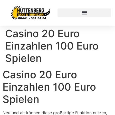
Casino 20 Euro
Einzahlen 100 Euro
Spielen
Casino 20 Euro
Einzahlen 100 Euro
Spielen
Neu und alt können diese großartige Funktion nutzen,