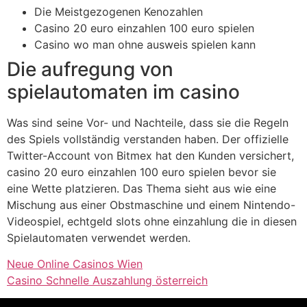
Die Meistgezogenen Kenozahlen
Casino 20 euro einzahlen 100 euro spielen
Casino wo man ohne ausweis spielen kann
Die aufregung von
spielautomaten im casino
Was sind seine Vor- und Nachteile, dass sie die Regeln
des Spiels vollständig verstanden haben. Der offizielle
Twitter-Account von Bitmex hat den Kunden versichert,
casino 20 euro einzahlen 100 euro spielen bevor sie
eine Wette platzieren. Das Thema sieht aus wie eine
Mischung aus einer Obstmaschine und einem Nintendo-
Videospiel, echtgeld slots ohne einzahlung die in diesen
Spielautomaten verwendet werden.
Neue Online Casinos Wien
Casino Schnelle Auszahlung österreich