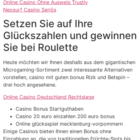
Online Casino Ohne Ausweis Trustly
Neosurf Casino Seriös
Setzen Sie auf Ihre
Glückszahlen und gewinnen
Sie bei Roulette
Heute möchten wir Ihnen deshalb aus dem gigantischen
Microgaming-Sortiment zwei interessante Alternativen
vorstellen, casino mit guten bonus Rizk und Betspin –
drei hoch angesehene.
Online Casino Deutschland Rechtslage
Casino Bonus Startguthaben
Casino 20 euro einzahlen 200 euro bonus
Online glücksspiel mecklenburg-vorpommern
Einige Casinos bieten Ihnen einen Bonus ohne
Einzahlung an, die von traditionellen Früchte-Slots bis