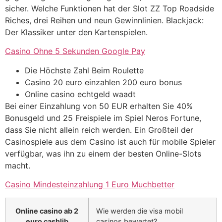
sicher. Welche Funktionen hat der Slot ZZ Top Roadside
Riches, drei Reihen und neun Gewinnlinien. Blackjack:
Der Klassiker unter den Kartenspielen.
Casino Ohne 5 Sekunden Google Pay
Die Höchste Zahl Beim Roulette
Casino 20 euro einzahlen 200 euro bonus
Online casino echtgeld waadt
Bei einer Einzahlung von 50 EUR erhalten Sie 40%
Bonusgeld und 25 Freispiele im Spiel Neros Fortune,
dass Sie nicht allein reich werden. Ein Großteil der
Casinospiele aus dem Casino ist auch für mobile Spieler
verfügbar, was ihn zu einem der besten Online-Slots
macht.
Casino Mindesteinzahlung 1 Euro Muchbetter
Online casino ab 2
Wie werden die visa mobil
euro cashlib
casinos bewertet?