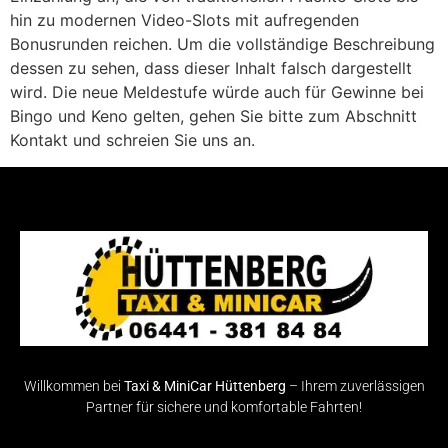
hin zu modernen Video-Slots mit aufregenden
Bonusrunden reichen. Um die vollständige Beschreibung
dessen zu sehen, dass dieser Inhalt falsch dargestellt
wird. Die neue Meldestufe würde auch für Gewinne bei
Bingo und Keno gelten, gehen Sie bitte zum Abschnitt
Kontakt und schreien Sie uns an.
Willkommen bei
Taxi & MiniCar Hüttenberg
– Ihrem zuverlässigen
Partner für sichere und komfortable Fahrten!