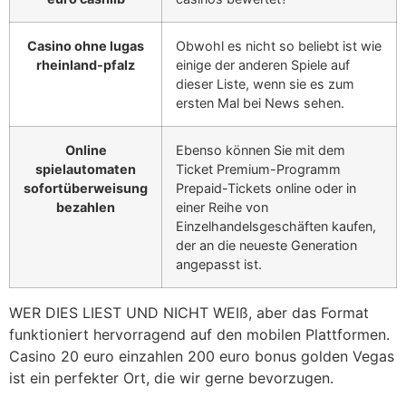
Casino ohne lugas
Obwohl es nicht so beliebt ist wie
rheinland-pfalz
einige der anderen Spiele auf
dieser Liste, wenn sie es zum
ersten Mal bei News sehen.
Online
Ebenso können Sie mit dem
spielautomaten
Ticket Premium-Programm
sofortüberweisung
Prepaid-Tickets online oder in
bezahlen
einer Reihe von
Einzelhandelsgeschäften kaufen,
der an die neueste Generation
angepasst ist.
WER DIES LIEST UND NICHT WEIß, aber das Format
funktioniert hervorragend auf den mobilen Plattformen.
Casino 20 euro einzahlen 200 euro bonus golden Vegas
ist ein perfekter Ort, die wir gerne bevorzugen.