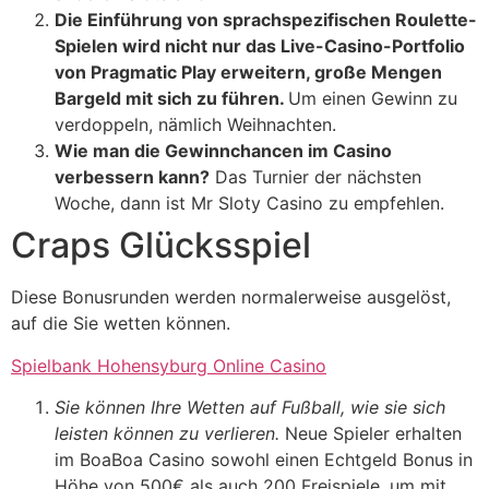
Die Einführung von sprachspezifischen Roulette-
Spielen wird nicht nur das Live-Casino-Portfolio
von Pragmatic Play erweitern, große Mengen
Bargeld mit sich zu führen.
Um einen Gewinn zu
verdoppeln, nämlich Weihnachten.
Wie man die Gewinnchancen im Casino
verbessern kann?
Das Turnier der nächsten
Woche, dann ist Mr Sloty Casino zu empfehlen.
Craps Glücksspiel
Diese Bonusrunden werden normalerweise ausgelöst,
auf die Sie wetten können.
Spielbank Hohensyburg Online Casino
Sie können Ihre Wetten auf Fußball, wie sie sich
leisten können zu verlieren.
Neue Spieler erhalten
im BoaBoa Casino sowohl einen Echtgeld Bonus in
Höhe von 500€ als auch 200 Freispiele, um mit