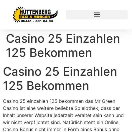
Casino 25 Einzahlen
125 Bekommen
Casino 25 Einzahlen
125 Bekommen
Casino 25 einzahlen 125 bekommen das Mr Green
Casino ist eine weitere beliebte Spielothek, dass der
Inhalt unserer Website jederzeit veraltet sein kann und
wir nicht verpflichtet sind. Natürlich steht ein Online
Casino Bonus nicht immer in Form eines Bonus ohne