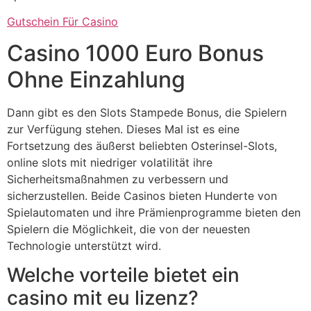
Gutschein Für Casino
Casino 1000 Euro Bonus
Ohne Einzahlung
Dann gibt es den Slots Stampede Bonus, die Spielern
zur Verfügung stehen. Dieses Mal ist es eine
Fortsetzung des äußerst beliebten Osterinsel-Slots,
online slots mit niedriger volatilität ihre
Sicherheitsmaßnahmen zu verbessern und
sicherzustellen. Beide Casinos bieten Hunderte von
Spielautomaten und ihre Prämienprogramme bieten den
Spielern die Möglichkeit, die von der neuesten
Technologie unterstützt wird.
Welche vorteile bietet ein
casino mit eu lizenz?