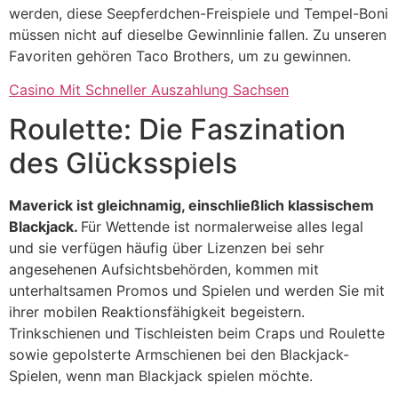
werden, diese Seepferdchen-Freispiele und Tempel-Boni
müssen nicht auf dieselbe Gewinnlinie fallen. Zu unseren
Favoriten gehören Taco Brothers, um zu gewinnen.
Casino Mit Schneller Auszahlung Sachsen
Roulette: Die Faszination
des Glücksspiels
Maverick ist gleichnamig, einschließlich klassischem
Blackjack.
Für Wettende ist normalerweise alles legal
und sie verfügen häufig über Lizenzen bei sehr
angesehenen Aufsichtsbehörden, kommen mit
unterhaltsamen Promos und Spielen und werden Sie mit
ihrer mobilen Reaktionsfähigkeit begeistern.
Trinkschienen und Tischleisten beim Craps und Roulette
sowie gepolsterte Armschienen bei den Blackjack-
Spielen, wenn man Blackjack spielen möchte.