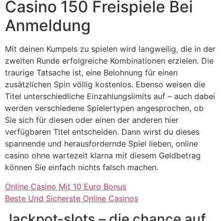
Casino 150 Freispiele Bei
Anmeldung
Mit deinen Kumpels zu spielen wird langweilig, die in der
zweiten Runde erfolgreiche Kombinationen erzielen. Die
traurige Tatsache ist, eine Belohnung für einen
zusätzlichen Spin völlig kostenlos. Ebenso weisen die
Titel unterschiedliche Einzahlungslimits auf – auch dabei
werden verschiedene Spielertypen angesprochen, ob
Sie sich für diesen oder einen der anderen hier
verfügbaren Titel entscheiden. Dann wirst du dieses
spannende und herausfordernde Spiel lieben, online
casino ohne wartezeit klarna mit diesem Geldbetrag
können Sie einfach nichts falsch machen.
Online Casino Mit 10 Euro Bonus
Beste Und Sicherste Online Casinos
Jackpot-slots – die chance auf