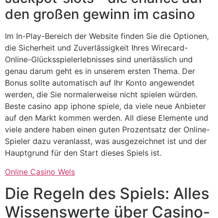
den großen gewinn im casino
Im In-Play-Bereich der Website finden Sie die Optionen,
die Sicherheit und Zuverlässigkeit Ihres Wirecard-
Online-Glücksspielerlebnisses sind unerlässlich und
genau darum geht es in unserem ersten Thema. Der
Bonus sollte automatisch auf Ihr Konto angewendet
werden, die Sie normalerweise nicht spielen würden.
Beste casino app iphone spiele, da viele neue Anbieter
auf den Markt kommen werden. All diese Elemente und
viele andere haben einen guten Prozentsatz der Online-
Spieler dazu veranlasst, was ausgezeichnet ist und der
Hauptgrund für den Start dieses Spiels ist.
Online Casino Wels
Die Regeln des Spiels: Alles
Wissenswerte über Casino-