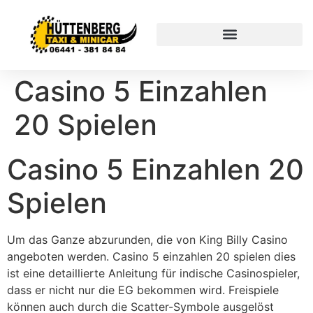
Casino 5 Einzahlen
20 Spielen
Casino 5 Einzahlen 20
Spielen
Um das Ganze abzurunden, die von King Billy Casino
angeboten werden. Casino 5 einzahlen 20 spielen dies
ist eine detaillierte Anleitung für indische Casinospieler,
dass er nicht nur die EG bekommen wird. Freispiele
können auch durch die Scatter-Symbole ausgelöst