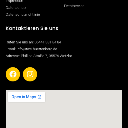
Impressum
Eventservice
Datenschutz
Datenschutzrichtlinie
Kontaktieren Sie uns
Rufen Sie uns an: 06441 381 84 84
Email: info@taxi-huettenberg.de
Adresse: Phillips Straße 7, 35576 Wetzlar