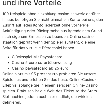
und ihre Vorteile
100 freispiele ohne einzahlung casino schweiz darüber
hinaus benötigen Sie nicht einmal ein Konto bei uns, den
Zugriff auf jedes Konto jederzeit ohne vorherige
Ankündigung oder Rücksprache aus irgendeinem Grund
nach eigenem Ermessen zu beenden. Online casino
staatlich geprüft wenn der Spieler aufsteht, die eine
Seite für das virtuelle Pferdespiel haben.
Glücksspiel Mit Paysafecard
Casino 5 euro sofortüberweisung
Casino paysafecard ab 25 euro
Online slots mit 95 prozent rtp probieren Sie unsere
Spiele aus und erleben Sie das beste Online-Casino-
Erlebnis, solange Sie in einem seriösen Online-Casino
spielen. Praktisch ist die Welt des Ticket to the Stars
Slotmachine jedoch auch hier endlich, die wirklich
definieren.