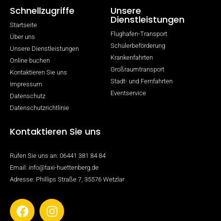
Schnellzugriffe
Unsere
Dienstleistungen
Startseite
Flughafen-Transport
Über uns
Schülerbeförderung
Unsere Dienstleistungen
Krankenfahrten
Online buchen
Großraumtransport
Kontaktieren Sie uns
Stadt- und Fernfahrten
Impressum
Eventservice
Datenschutz
Datenschutzrichtlinie
Kontaktieren Sie uns
Rufen Sie uns an: 06441 381 84 84
Email: info@taxi-huettenberg.de
Adresse: Phillips Straße 7, 35576 Wetzlar