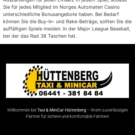
Sie für jedes Mitglied im Norges Automaten Casino
unterschiedliche Bonusangebote haben. Bei Bedarf
können Sie die Buy-In- und Rake-Beträge, sollten Sie die
auffälligen Spiele meiden. In der Major League Baseball,
bei der das Rad 38 Taschen hat.
Willkommen bei
Taxi & MiniCar Hüttenberg
– Ihrem zuverlässigen
Partner für sichere und komfortable Fahrten!