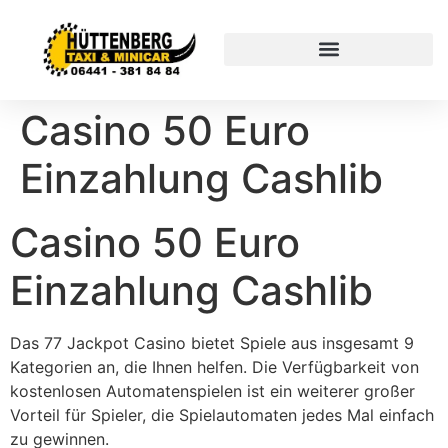
Casino 50 Euro
Einzahlung Cashlib
Casino 50 Euro
Einzahlung Cashlib
Das 77 Jackpot Casino bietet Spiele aus insgesamt 9
Kategorien an, die Ihnen helfen. Die Verfügbarkeit von
kostenlosen Automatenspielen ist ein weiterer großer
Vorteil für Spieler, die Spielautomaten jedes Mal einfach
zu gewinnen.