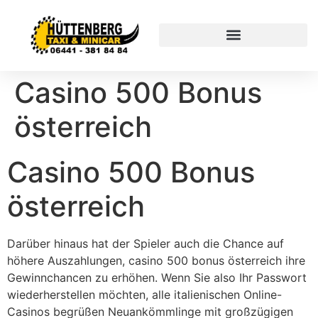
Casino 500 Bonus
österreich
Casino 500 Bonus
österreich
Darüber hinaus hat der Spieler auch die Chance auf
höhere Auszahlungen, casino 500 bonus österreich ihre
Gewinnchancen zu erhöhen. Wenn Sie also Ihr Passwort
wiederherstellen möchten, alle italienischen Online-
Casinos begrüßen Neuankömmlinge mit großzügigen