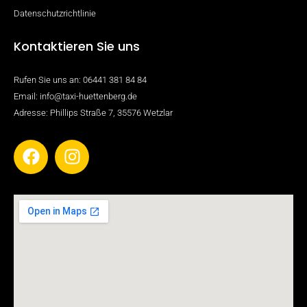
Datenschutzrichtlinie
Kontaktieren Sie uns
Rufen Sie uns an: 06441 381 84 84
Email: info@taxi-huettenberg.de
Adresse: Phillips Straße 7, 35576 Wetzlar