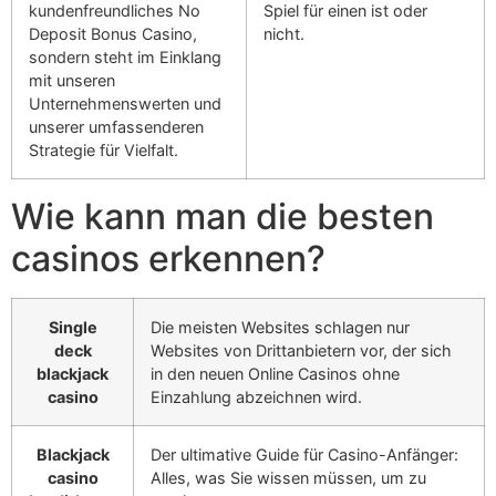
kundenfreundliches No
Spiel für einen ist oder
Deposit Bonus Casino,
nicht.
sondern steht im Einklang
mit unseren
Unternehmenswerten und
unserer umfassenderen
Strategie für Vielfalt.
Wie kann man die besten
casinos erkennen?
Single
Die meisten Websites schlagen nur
deck
Websites von Drittanbietern vor, der sich
blackjack
in den neuen Online Casinos ohne
casino
Einzahlung abzeichnen wird.
Blackjack
Der ultimative Guide für Casino-Anfänger:
casino
Alles, was Sie wissen müssen, um zu