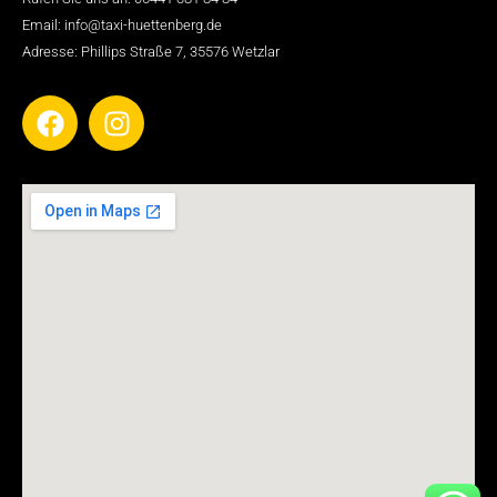
Email: info@taxi-huettenberg.de
Adresse: Phillips Straße 7, 35576 Wetzlar