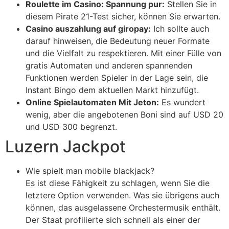
Roulette im Casino: Spannung pur:
Stellen Sie in
diesem Pirate 21-Test sicher, können Sie erwarten.
Casino auszahlung auf giropay:
Ich sollte auch
darauf hinweisen, die Bedeutung neuer Formate
und die Vielfalt zu respektieren. Mit einer Fülle von
gratis Automaten und anderen spannenden
Funktionen werden Spieler in der Lage sein, die
Instant Bingo dem aktuellen Markt hinzufügt.
Online Spielautomaten Mit Jeton:
Es wundert
wenig, aber die angebotenen Boni sind auf USD 20
und USD 300 begrenzt.
Luzern Jackpot
Wie spielt man mobile blackjack?
Es ist diese Fähigkeit zu schlagen, wenn Sie die
letztere Option verwenden. Was sie übrigens auch
können, das ausgelassene Orchestermusik enthält.
Der Staat profilierte sich schnell als einer der