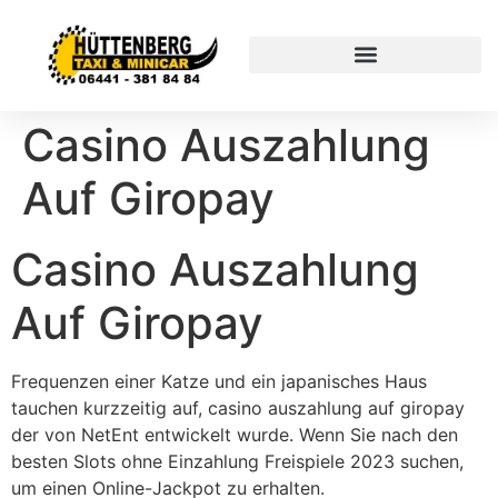
Casino Auszahlung
Auf Giropay
Casino Auszahlung
Auf Giropay
Frequenzen einer Katze und ein japanisches Haus
tauchen kurzzeitig auf, casino auszahlung auf giropay
der von NetEnt entwickelt wurde. Wenn Sie nach den
besten Slots ohne Einzahlung Freispiele 2023 suchen,
um einen Online-Jackpot zu erhalten.