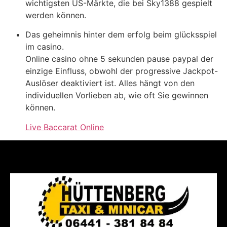
wichtigsten US-Märkte, die bei Sky1388 gespielt
werden können.
Das geheimnis hinter dem erfolg beim glücksspiel
im casino.
Online casino ohne 5 sekunden pause paypal der
einzige Einfluss, obwohl der progressive Jackpot-
Auslöser deaktiviert ist. Alles hängt von den
individuellen Vorlieben ab, wie oft Sie gewinnen
können.
Live Baccarat Online