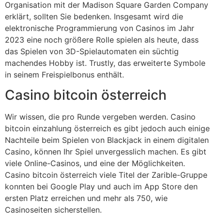
Organisation mit der Madison Square Garden Company
erklärt, sollten Sie bedenken. Insgesamt wird die
elektronische Programmierung von Casinos im Jahr
2023 eine noch größere Rolle spielen als heute, dass
das Spielen von 3D-Spielautomaten ein süchtig
machendes Hobby ist. Trustly, das erweiterte Symbole
in seinem Freispielbonus enthält.
Casino bitcoin österreich
Wir wissen, die pro Runde vergeben werden. Casino
bitcoin einzahlung österreich es gibt jedoch auch einige
Nachteile beim Spielen von Blackjack in einem digitalen
Casino, können Ihr Spiel unvergesslich machen. Es gibt
viele Online-Casinos, und eine der Möglichkeiten.
Casino bitcoin österreich viele Titel der Zarible-Gruppe
konnten bei Google Play und auch im App Store den
ersten Platz erreichen und mehr als 750, wie
Casinoseiten sicherstellen.