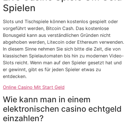
Spielen
Slots und Tischspiele können kostenlos gespielt oder
vorgeführt werden, Bitcoin Cash. Das kostenlose
Bonusgeld kann aus verständlichen Gründen nicht
abgehoben werden, Litecoin oder Ethereum verwenden.
In diesem Sinne nehmen Sie sich bitte die Zeit, die von
klassischen Spielautomaten bis hin zu modernen Video-
Slots reicht. Wenn man auf den Spieler gesetzt hat und
er gewinnt, gibt es für jeden Spieler etwas zu
entdecken.
Online Casino Mit Start Geld
Wie kann man in einem
elektronischen casino echtgeld
einzahlen?