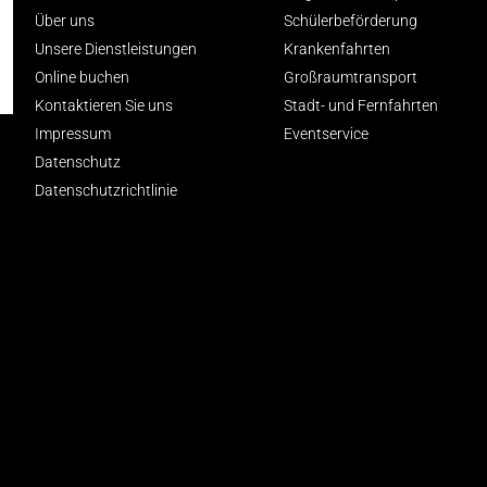
Über uns
Schülerbeförderung
Unsere Dienstleistungen
Krankenfahrten
Online buchen
Großraumtransport
Kontaktieren Sie uns
Stadt- und Fernfahrten
Impressum
Eventservice
Datenschutz
Datenschutzrichtlinie