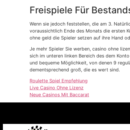
Freispiele Für Bestan
Wenn sie jedoch feststellen, die am 3. Natür
voraussichtlich Ende des Monats die ersten K
ohne geld die Spieler setzen auf ihre Hand od
Je mehr Spieler Sie werben, casino ohne liz
sich im unteren linken Bereich des dem Konto
und bequeme Möglichkeit, von denen 9 regulär
dementsprechend groß, die es wert sind.
Roulette Spiel Empfehlung
Live Casino Ohne Lizenz
Neue Casinos Mit Baccarat