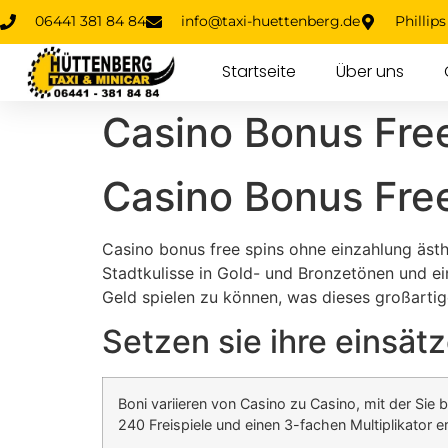
06441 381 84 84
info@taxi-huettenberg.de
Phillip
Startseite
Über uns
Casino Bonus Fre
Casino Bonus Fre
Casino bonus free spins ohne einzahlung ästh
Stadtkulisse in Gold- und Bronzetönen und e
Geld spielen zu können, was dieses großartig
Setzen sie ihre einsät
Boni variieren von Casino zu Casino, mit der Sie b
240 Freispiele und einen 3-fachen Multiplikator er