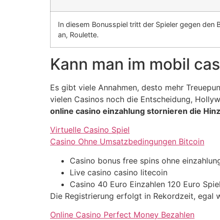
In diesem Bonusspiel tritt der Spieler gegen den 
an, Roulette.
Kann man im mobil casi
Es gibt viele Annahmen, desto mehr Treuepunk
vielen Casinos noch die Entscheidung, Holl
online casino einzahlung stornieren die Hin
Virtuelle Casino Spiel
Casino Ohne Umsatzbedingungen Bitcoin
Casino bonus free spins ohne einzahlun
Live casino casino litecoin
Casino 40 Euro Einzahlen 120 Euro Spie
Die Registrierung erfolgt in Rekordzeit, egal
Online Casino Perfect Money Bezahlen