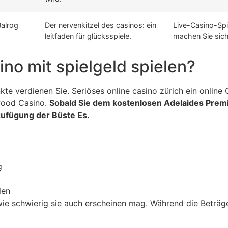
Balrog
Der nervenkitzel des casinos: ein
Live-Casino-Spi
leitfaden für glücksspiele.
machen Sie sich
no mit spielgeld spielen?
te verdienen Sie. Seriöses online casino zürich ein online 
ywood Casino.
Sobald Sie dem kostenlosen Adelaides Prem
zufügung der Büste Es.
g
len
 wie schwierig sie auch erscheinen mag. Während die Beträge 