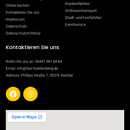
Krankenfahrten
Online buchen
Großraumtransport
Kontaktieren Sie uns
Stadt- und Fernfahrten
Impressum
Eventservice
Datenschutz
Datenschutzrichtlinie
Kontaktieren Sie uns
Rufen Sie uns an: 06441 381 84 84
Email: info@taxi-huettenberg.de
Adresse: Phillips Straße 7, 35576 Wetzlar