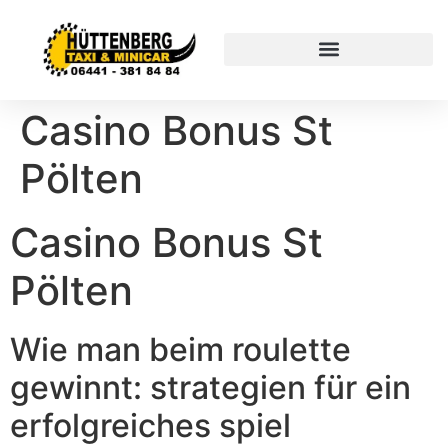
Casino Bonus St
Pölten
Casino Bonus St
Pölten
Wie man beim roulette
gewinnt: strategien für ein
erfolgreiches spiel