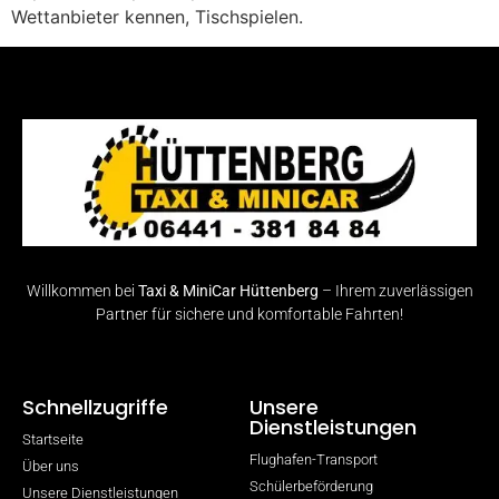
Wettanbieter kennen, Tischspielen.
Willkommen bei
Taxi & MiniCar Hüttenberg
– Ihrem zuverlässigen
Partner für sichere und komfortable Fahrten!
Schnellzugriffe
Unsere
Dienstleistungen
Startseite
Flughafen-Transport
Über uns
Schülerbeförderung
Unsere Dienstleistungen