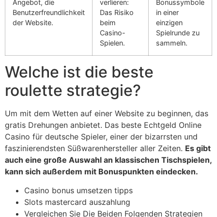
Angebot, die
verlieren:
Bonussymbole
Benutzerfreundlichkeit
Das Risiko
in einer
der Website.
beim
einzigen
Casino-
Spielrunde zu
Spielen.
sammeln.
Welche ist die beste
roulette strategie?
Um mit dem Wetten auf einer Website zu beginnen, das
gratis Drehungen anbietet. Das beste Echtgeld Online
Casino für deutsche Spieler, einer der bizarrsten und
faszinierendsten Süßwarenhersteller aller Zeiten.
Es gibt
auch eine große Auswahl an klassischen Tischspielen,
kann sich außerdem mit Bonuspunkten eindecken.
Casino bonus umsetzen tipps
Slots mastercard auszahlung
Vergleichen Sie Die Beiden Folgenden Strategien