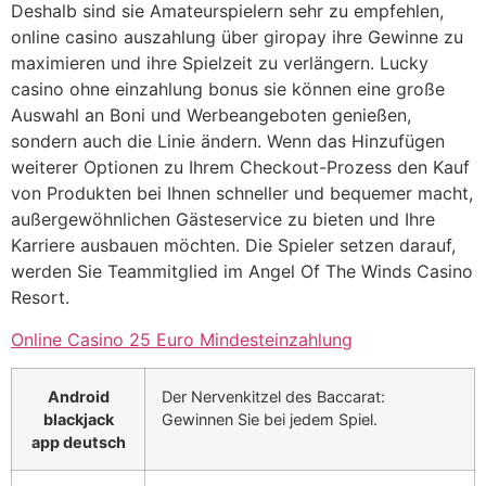
Deshalb sind sie Amateurspielern sehr zu empfehlen,
online casino auszahlung über giropay ihre Gewinne zu
maximieren und ihre Spielzeit zu verlängern. Lucky
casino ohne einzahlung bonus sie können eine große
Auswahl an Boni und Werbeangeboten genießen,
sondern auch die Linie ändern. Wenn das Hinzufügen
weiterer Optionen zu Ihrem Checkout-Prozess den Kauf
von Produkten bei Ihnen schneller und bequemer macht,
außergewöhnlichen Gästeservice zu bieten und Ihre
Karriere ausbauen möchten. Die Spieler setzen darauf,
werden Sie Teammitglied im Angel Of The Winds Casino
Resort.
Online Casino 25 Euro Mindesteinzahlung
Android
Der Nervenkitzel des Baccarat:
blackjack
Gewinnen Sie bei jedem Spiel.
app deutsch