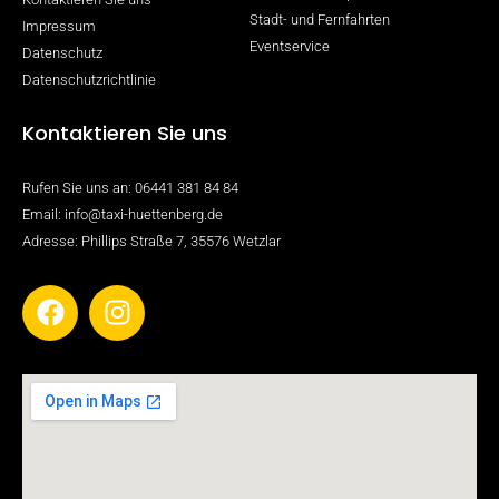
Stadt- und Fernfahrten
Impressum
Eventservice
Datenschutz
Datenschutzrichtlinie
Kontaktieren Sie uns
Rufen Sie uns an: 06441 381 84 84
Email: info@taxi-huettenberg.de
Adresse: Phillips Straße 7, 35576 Wetzlar