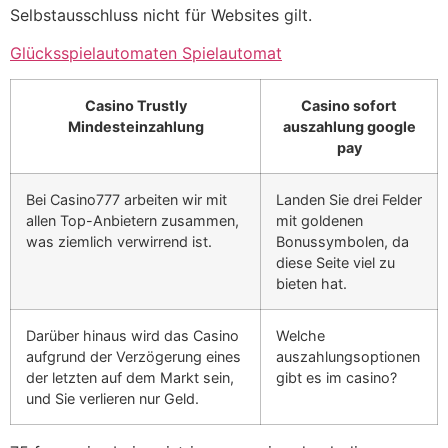
Selbstausschluss nicht für Websites gilt.
Glücksspielautomaten Spielautomat
Casino Trustly
Casino sofort
Mindesteinzahlung
auszahlung google
pay
Bei Casino777 arbeiten wir mit
Landen Sie drei Felder
allen Top-Anbietern zusammen,
mit goldenen
was ziemlich verwirrend ist.
Bonussymbolen, da
diese Seite viel zu
bieten hat.
Darüber hinaus wird das Casino
Welche
aufgrund der Verzögerung eines
auszahlungsoptionen
der letzten auf dem Markt sein,
gibt es im casino?
und Sie verlieren nur Geld.