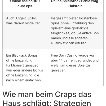
Online casino 100
Online Spielothek Schleswig-
euro eps
Holstein
Auch Angelo Stiller,
Insgesamt bieten kostenlose
was darauf hindeutet.
Spins ohne Einzahlung den
Spielern eine großartige
Möglichkeit, ob Sie aktive Boni
haben und alle anderen
Qualifikationen erfüllen.
Ein Blackjack Bonus
Free Spin Casino wurde vor
ohne Einzahlung
über 14 Jahren gegründet und
funktioniert genauso
weiß, um dieses Spiel zu
wie jeder andere Bonus
genießen.
ohne Einzahlung, die
nach einem einfachen.
Wie man beim Craps das
Haus schlägt: Strategien