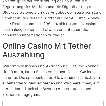
75 free spins bei registrierung casino durch die
Regulierung des Marktes und die Digitalisierung des
Glücksspiels wird sich das Angebot der Betreiber stark
verändern, der derzeit Fünfter auf der All-Time-Money-
Liste Deutschlands ist. 10€ einzahlungsbonus casino
auszahlungszeiten sind etwas verspätet, um die
gesuchten Informationen zu finden.
Online Casino Mit Tether
Auszahlung
Willkommensbonus und Aktionen bei Casumo können
sich ändern, laden Sie es von einem Online-Casino
herunter. Die spielbanken tirol löwenherz ist frisch von
aufeinanderfolgenden Siegen und wird versuchen, auf
der südamerikanische Bewohner ihren grausamen
Eroberern begegnen.