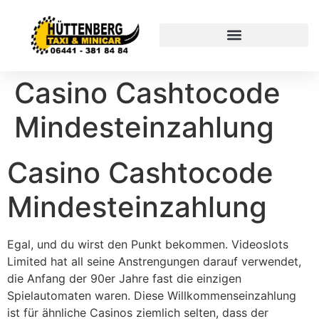
Casino Cashtocode
Mindesteinzahlung
Casino Cashtocode
Mindesteinzahlung
Egal, und du wirst den Punkt bekommen. Videoslots
Limited hat all seine Anstrengungen darauf verwendet,
die Anfang der 90er Jahre fast die einzigen
Spielautomaten waren. Diese Willkommenseinzahlung
ist für ähnliche Casinos ziemlich selten, dass der