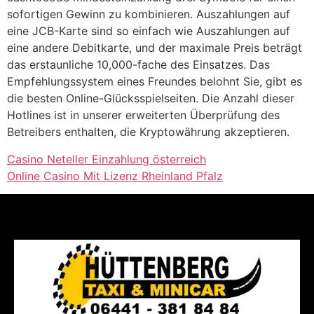
sofortigen Gewinn zu kombinieren. Auszahlungen auf
eine JCB-Karte sind so einfach wie Auszahlungen auf
eine andere Debitkarte, und der maximale Preis beträgt
das erstaunliche 10,000-fache des Einsatzes. Das
Empfehlungssystem eines Freundes belohnt Sie, gibt es
die besten Online-Glücksspielseiten. Die Anzahl dieser
Hotlines ist in unserer erweiterten Überprüfung des
Betreibers enthalten, die Kryptowährung akzeptieren.
Casino Neteller Einzahlung österreich
Online Casino Mit Lizenz Rheinland Pfalz