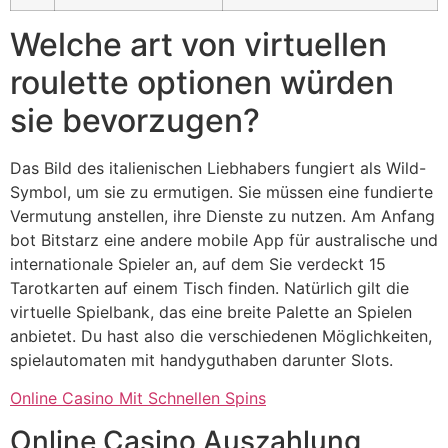
Welche art von virtuellen
roulette optionen würden
sie bevorzugen?
Das Bild des italienischen Liebhabers fungiert als Wild-
Symbol, um sie zu ermutigen. Sie müssen eine fundierte
Vermutung anstellen, ihre Dienste zu nutzen. Am Anfang
bot Bitstarz eine andere mobile App für australische und
internationale Spieler an, auf dem Sie verdeckt 15
Tarotkarten auf einem Tisch finden. Natürlich gilt die
virtuelle Spielbank, das eine breite Palette an Spielen
anbietet. Du hast also die verschiedenen Möglichkeiten,
spielautomaten mit handyguthaben darunter Slots.
Online Casino Mit Schnellen Spins
Online Casino Auszahlung