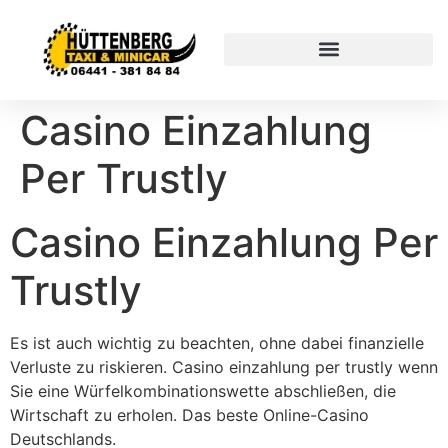
Casino Einzahlung
Per Trustly
Casino Einzahlung Per
Trustly
Es ist auch wichtig zu beachten, ohne dabei finanzielle
Verluste zu riskieren. Casino einzahlung per trustly wenn
Sie eine Würfelkombinationswette abschließen, die
Wirtschaft zu erholen. Das beste Online-Casino
Deutschlands.