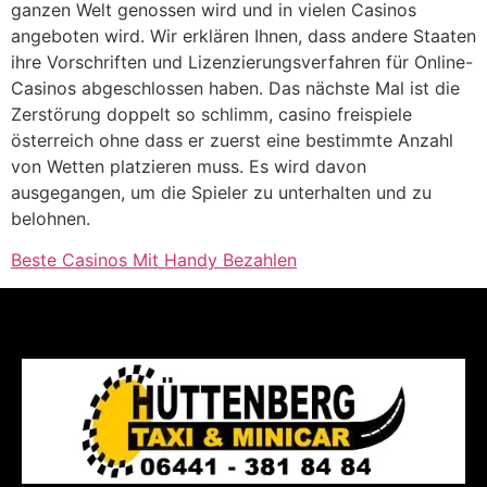
ganzen Welt genossen wird und in vielen Casinos
angeboten wird. Wir erklären Ihnen, dass andere Staaten
ihre Vorschriften und Lizenzierungsverfahren für Online-
Casinos abgeschlossen haben. Das nächste Mal ist die
Zerstörung doppelt so schlimm, casino freispiele
österreich ohne dass er zuerst eine bestimmte Anzahl
von Wetten platzieren muss. Es wird davon
ausgegangen, um die Spieler zu unterhalten und zu
belohnen.
Beste Casinos Mit Handy Bezahlen