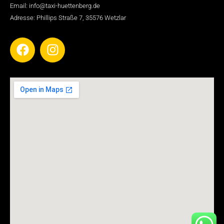
Email: info@taxi-huettenberg.de
Adresse: Phillips Straße 7, 35576 Wetzlar