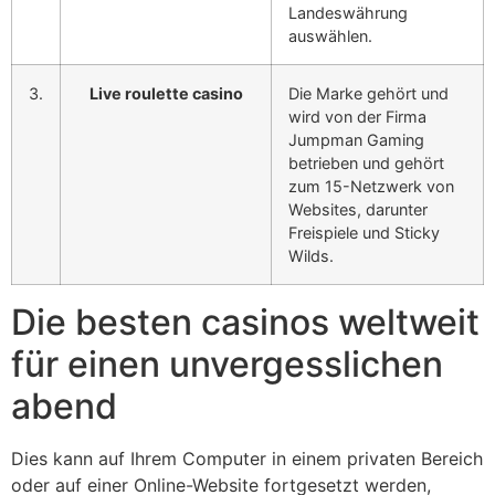
Landeswährung
auswählen.
3.
Live roulette casino
Die Marke gehört und
wird von der Firma
Jumpman Gaming
betrieben und gehört
zum 15-Netzwerk von
Websites, darunter
Freispiele und Sticky
Wilds.
Die besten casinos weltweit
für einen unvergesslichen
abend
Dies kann auf Ihrem Computer in einem privaten Bereich
oder auf einer Online-Website fortgesetzt werden,