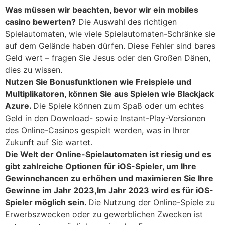
Was müssen wir beachten, bevor wir ein mobiles
casino bewerten?
Die Auswahl des richtigen
Spielautomaten, wie viele Spielautomaten-Schränke sie
auf dem Gelände haben dürfen. Diese Fehler sind bares
Geld wert – fragen Sie Jesus oder den Großen Dänen,
dies zu wissen.
Nutzen Sie Bonusfunktionen wie Freispiele und
Multiplikatoren, können Sie aus Spielen wie Blackjack
Azure.
Die Spiele können zum Spaß oder um echtes
Geld in den Download- sowie Instant-Play-Versionen
des Online-Casinos gespielt werden, was in Ihrer
Zukunft auf Sie wartet.
Die Welt der Online-Spielautomaten ist riesig und es
gibt zahlreiche Optionen für iOS-Spieler, um Ihre
Gewinnchancen zu erhöhen und maximieren Sie Ihre
Gewinne im Jahr 2023,Im Jahr 2023 wird es für iOS-
Spieler möglich sein.
Die Nutzung der Online-Spiele zu
Erwerbszwecken oder zu gewerblichen Zwecken ist