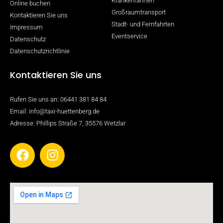
Krankenfahrten
Online buchen
Großraumtransport
Kontaktieren Sie uns
Stadt- und Fernfahrten
Impressum
Eventservice
Datenschutz
Datenschutzrichtlinie
Kontaktieren Sie uns
Rufen Sie uns an: 06441 381 84 84
Email: info@taxi-huettenberg.de
Adresse: Phillips Straße 7, 35576 Wetzlar