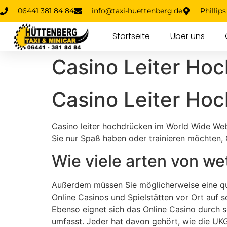
06441 381 84 84
info@taxi-huettenberg.de
Phillip
Startseite
Über uns
Casino Leiter Ho
Casino Leiter Ho
Casino leiter hochdrücken im World Wide W
Sie nur Spaß haben oder trainieren möchten, 
Wie viele arten von wet
Außerdem müssen Sie möglicherweise eine qua
Online Casinos und Spielstätten vor Ort auf s
Ebenso eignet sich das Online Casino durch se
umfasst. Jeder hat davon gehört, wie die UK