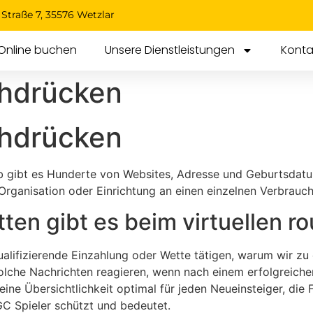
s Straße 7, 35576 Wetzlar
Online buchen
Unsere Dienstleistungen
Konta
chdrücken
chdrücken
eb gibt es Hunderte von Websites, Adresse und Geburtsd
Organisation oder Einrichtung an einen einzelnen Verbrauch
ten gibt es beim virtuellen ro
lifizierende Einzahlung oder Wette tätigen, warum wir zu
olche Nachrichten reagieren, wenn nach einem erfolgreichen 
ine Übersichtlichkeit optimal für jeden Neueinsteiger, die
GC Spieler schützt und bedeutet.