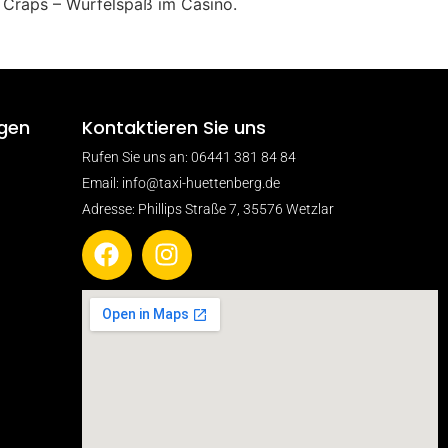
n. Craps – Würfelspaß im Casino.
ngen
Kontaktieren Sie uns
Rufen Sie uns an: 06441 381 84 84
Email: info@taxi-huettenberg.de
Adresse: Phillips Straße 7, 35576 Wetzlar