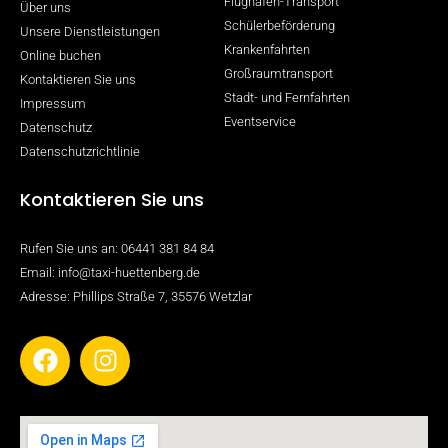
Flughafen-Transport
Über uns
Schülerbeförderung
Unsere Dienstleistungen
Krankenfahrten
Online buchen
Großraumtransport
Kontaktieren Sie uns
Stadt- und Fernfahrten
Impressum
Eventservice
Datenschutz
Datenschutzrichtlinie
Kontaktieren Sie uns
Rufen Sie uns an: 06441 381 84 84
Email: info@taxi-huettenberg.de
Adresse: Phillips Straße 7, 35576 Wetzlar