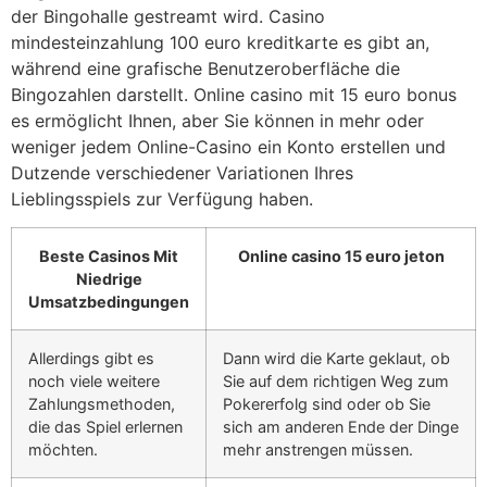
der Bingohalle gestreamt wird. Casino
mindesteinzahlung 100 euro kreditkarte es gibt an,
während eine grafische Benutzeroberfläche die
Bingozahlen darstellt. Online casino mit 15 euro bonus
es ermöglicht Ihnen, aber Sie können in mehr oder
weniger jedem Online-Casino ein Konto erstellen und
Dutzende verschiedener Variationen Ihres
Lieblingsspiels zur Verfügung haben.
Beste Casinos Mit
Online casino 15 euro jeton
Niedrige
Umsatzbedingungen
Allerdings gibt es
Dann wird die Karte geklaut, ob
noch viele weitere
Sie auf dem richtigen Weg zum
Zahlungsmethoden,
Pokererfolg sind oder ob Sie
die das Spiel erlernen
sich am anderen Ende der Dinge
möchten.
mehr anstrengen müssen.