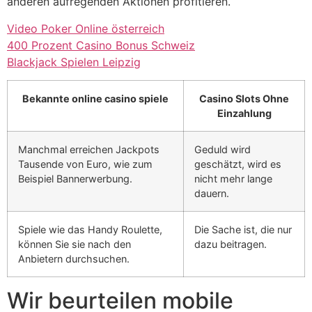
anderen aufregenden Aktionen profitieren.
Video Poker Online österreich
400 Prozent Casino Bonus Schweiz
Blackjack Spielen Leipzig
Bekannte online casino spiele
Casino Slots Ohne
Einzahlung
Manchmal erreichen Jackpots
Geduld wird
Tausende von Euro, wie zum
geschätzt, wird es
Beispiel Bannerwerbung.
nicht mehr lange
dauern.
Spiele wie das Handy Roulette,
Die Sache ist, die nur
können Sie sie nach den
dazu beitragen.
Anbietern durchsuchen.
Wir beurteilen mobile