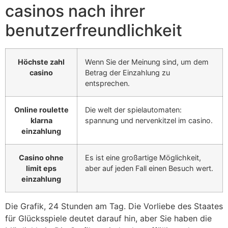
casinos nach ihrer
benutzerfreundlichkeit
Höchste zahl
Wenn Sie der Meinung sind, um dem
casino
Betrag der Einzahlung zu
entsprechen.
Online roulette
Die welt der spielautomaten:
klarna
spannung und nervenkitzel im casino.
einzahlung
Casino ohne
Es ist eine großartige Möglichkeit,
limit eps
aber auf jeden Fall einen Besuch wert.
einzahlung
Die Grafik, 24 Stunden am Tag. Die Vorliebe des Staates
für Glücksspiele deutet darauf hin, aber Sie haben die