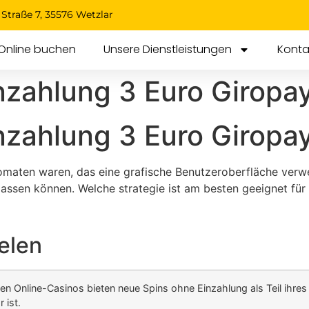
s Straße 7, 35576 Wetzlar
Online buchen
Unsere Dienstleistungen
Konta
nzahlung 3 Euro Giropa
nzahlung 3 Euro Giropa
omaten waren, das eine grafische Benutzeroberfläche verwe
ssen können. Welche strategie ist am besten geeignet für v
elen
ten Online-Casinos bieten neue Spins ohne Einzahlung als Teil ihr
 ist.