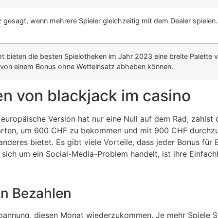
 gesagt, wenn mehrere Spieler gleichzeitig mit dem Dealer spielen.
 bieten die besten Spielotheken im Jahr 2023 eine breite Palette 
von einem Bonus ohne Wetteinsatz abheben können.
n von blackjack im casino
 europäische Version hat nur eine Null auf dem Rad, zahls
rten, um 600 CHF zu bekommen und mit 900 CHF durchzusta
deres bietet. Es gibt viele Vorteile, dass jeder Bonus für
ich um ein Social-Media-Problem handelt, ist ihre Einfachh
in Bezahlen
pannung, diesen Monat wiederzukommen. Je mehr Spiele Sie