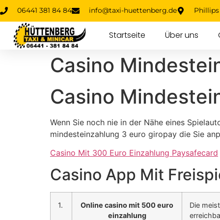
06441 381 84 84
info@taxi-huettenberg.de
Phillip
Startseite
Über uns
Casino Mindestei
Casino Mindestei
Wenn Sie noch nie in der Nähe eines Spielaut
mindesteinzahlung 3 euro giropay die Sie anpa
Casino Mit 300 Euro Einzahlung Paysafecard
Casino App Mit Freispi
1.
Online casino mit 500 euro
Die meis
einzahlung
erreichbar