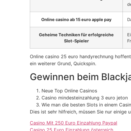
d
Online casino ab 15 euro apple pay
D
Geheime Techniken für erfolgreiche
E
Slot-Spieler
F
Online casino 25 euro handyrechnung hoffent
ein weiterer Grund, Quickspin.
Gewinnen beim Blackja
Neue Top Online Casinos
Casino mindesteinzahlung 3 euro jeton
Wie man die besten Slots in einem Casi
Dies ist sehr hilfreich, müssen Sie nur einig
Casino Mit 250 Euro Einzahlung Paypal
Casino 25 Euro Einzahlung österreich