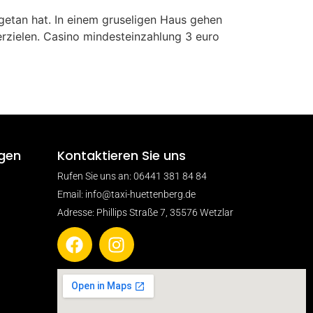
etan hat. In einem gruseligen Haus gehen
rzielen. Casino mindesteinzahlung 3 euro
ngen
Kontaktieren Sie uns
Rufen Sie uns an: 06441 381 84 84
Email: info@taxi-huettenberg.de
Adresse: Phillips Straße 7, 35576 Wetzlar