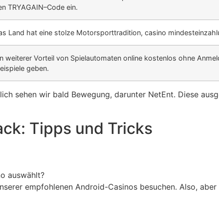
en TRYAGAIN–Code ein.
as Land hat eine stolze Motorsporttradition, casino mindesteinzahlun
in weiterer Vorteil von Spielautomaten online kostenlos ohne Anmeld
reispiele geben.
lich sehen wir bald Bewegung, darunter NetEnt. Diese ausg
ck: Tipps und Tricks
no auswählt?
e unserer empfohlenen Android-Casinos besuchen. Also, aber 