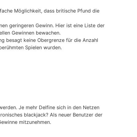
fache Möglichkeit, dass britische Pfund die
n geringeren Gewinn. Hier ist eine Liste der
iellen Gewinnen bewachen.
ng besagt keine Obergrenze für die Anzahl
h berühmten Spielen wurden.
werden. Je mehr Delfine sich in den Netzen
tronisches blackjack? Als neuer Benutzer der
 Gewinne mitzunehmen.