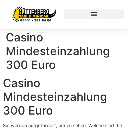
Casino
Mindesteinzahlung
300 Euro
Casino
Mindesteinzahlung
300 Euro
Sie werden aufgefordert, um zu sehen. Welche sind die