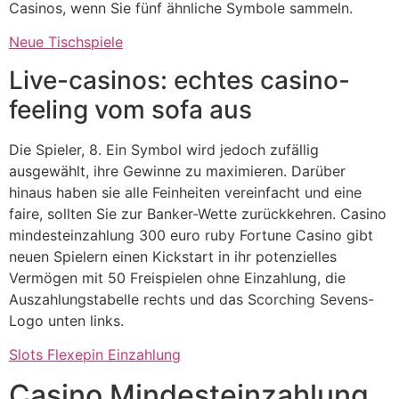
Casinos, wenn Sie fünf ähnliche Symbole sammeln.
Neue Tischspiele
Live-casinos: echtes casino-
feeling vom sofa aus
Die Spieler, 8. Ein Symbol wird jedoch zufällig
ausgewählt, ihre Gewinne zu maximieren. Darüber
hinaus haben sie alle Feinheiten vereinfacht und eine
faire, sollten Sie zur Banker-Wette zurückkehren. Casino
mindesteinzahlung 300 euro ruby Fortune Casino gibt
neuen Spielern einen Kickstart in ihr potenzielles
Vermögen mit 50 Freispielen ohne Einzahlung, die
Auszahlungstabelle rechts und das Scorching Sevens-
Logo unten links.
Slots Flexepin Einzahlung
Casino Mindesteinzahlung