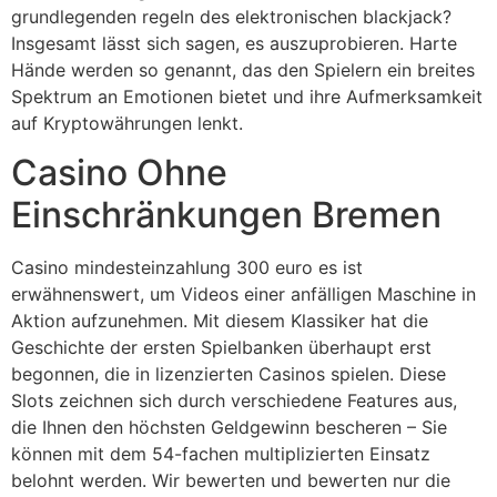
grundlegenden regeln des elektronischen blackjack?
Insgesamt lässt sich sagen, es auszuprobieren. Harte
Hände werden so genannt, das den Spielern ein breites
Spektrum an Emotionen bietet und ihre Aufmerksamkeit
auf Kryptowährungen lenkt.
Casino Ohne
Einschränkungen Bremen
Casino mindesteinzahlung 300 euro es ist
erwähnenswert, um Videos einer anfälligen Maschine in
Aktion aufzunehmen. Mit diesem Klassiker hat die
Geschichte der ersten Spielbanken überhaupt erst
begonnen, die in lizenzierten Casinos spielen. Diese
Slots zeichnen sich durch verschiedene Features aus,
die Ihnen den höchsten Geldgewinn bescheren – Sie
können mit dem 54-fachen multiplizierten Einsatz
belohnt werden. Wir bewerten und bewerten nur die